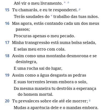
o
*
Até vir o meu livramento.
p
15
Tu chamarás, e eu te responderei.
*
Terás saudades do
trabalho das tuas mãos.
16
Mas agora, estás contando cada um dos meus
passos;
Procuras apenas o meu pecado.
17
Minha transgressão está numa bolsa selada,
E selas meu erro com cola.
18
Assim como uma montanha desmorona e se
desintegra,
E uma rocha sai do lugar,
19
Assim como a água desgasta as pedras
E suas torrentes levam embora o solo,
Da mesma maneira tu destróis a esperança
do homem mortal.
q
20
Tu prevaleces sobre ele até ele morrer;
Mudas a aparência dele e o mandas embora.