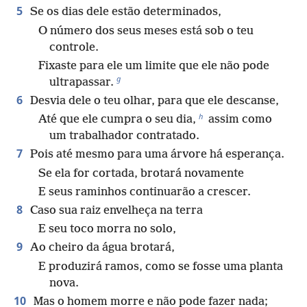
5
Se os dias dele estão determinados,
O número dos seus meses está sob o teu
controle.
Fixaste para ele um limite que ele não pode
g
ultrapassar.
6
Desvia dele o teu olhar, para que ele descanse,
h
Até que ele cumpra o seu dia,
assim como
um trabalhador contratado.
7
Pois até mesmo para uma árvore há esperança.
Se ela for cortada, brotará novamente
E seus raminhos continuarão a crescer.
8
Caso sua raiz envelheça na terra
E seu toco morra no solo,
9
Ao cheiro da água brotará,
E produzirá ramos, como se fosse uma planta
nova.
10
Mas o homem morre e não pode fazer nada;