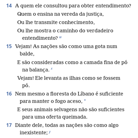
14
A quem ele consultou para obter entendimento?
Quem o ensina na vereda da justiça,
Ou lhe transmite conhecimento,
Ou lhe mostra o caminho do verdadeiro
w
entendimento?
15
Vejam! As nações são como uma gota num
balde,
E são consideradas como a camada fina de pó
x
na balança.
Vejam! Ele levanta as ilhas como se fossem
pó.
16
Nem mesmo a floresta do Líbano é suficiente
*
para manter o fogo aceso,
E seus animais selvagens não são suficientes
para uma oferta queimada.
17
Diante dele, todas as nações são como algo
y
inexistente;