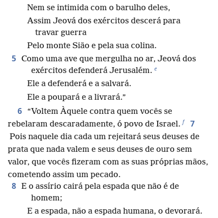
Nem se intimida com o barulho deles,
Assim Jeová dos exércitos descerá para
travar guerra
Pelo monte Sião e pela sua colina.
5
Como uma ave que mergulha no ar, Jeová dos
e
exércitos defenderá Jerusalém.
Ele a defenderá e a salvará.
Ele a poupará e a livrará.”
6
“Voltem Àquele contra quem vocês se
f
7
rebelaram descaradamente, ó povo de Israel.
Pois naquele dia cada um rejeitará seus deuses de
prata que nada valem e seus deuses de ouro sem
valor, que vocês fizeram com as suas próprias mãos,
cometendo assim um pecado.
8
E o assírio cairá pela espada que não é de
homem;
E a espada, não a espada humana, o devorará.