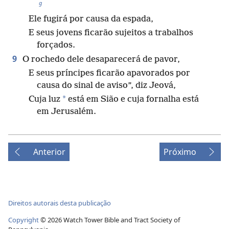
g
Ele fugirá por causa da espada,
E seus jovens ficarão sujeitos a trabalhos
forçados.
9
O rochedo dele desaparecerá de pavor,
E seus príncipes ficarão apavorados por
causa do sinal de aviso”, diz Jeová,
*
Cuja luz
está em Sião e cuja fornalha está
em Jerusalém.
Anterior
Próximo
Direitos autorais desta publicação
Copyright
©
2026
Watch Tower Bible and Tract Society of