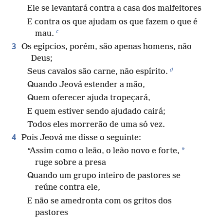
Ele se levantará contra a casa dos malfeitores
E contra os que ajudam os que fazem o que é
c
mau.
3
Os egípcios, porém, são apenas homens, não
Deus;
d
Seus cavalos são carne, não espírito.
Quando Jeová estender a mão,
Quem oferecer ajuda tropeçará,
E quem estiver sendo ajudado cairá;
Todos eles morrerão de uma só vez.
4
Pois Jeová me disse o seguinte:
*
“Assim como o leão, o leão novo e forte,
ruge sobre a presa
Quando um grupo inteiro de pastores se
reúne contra ele,
E não se amedronta com os gritos dos
pastores