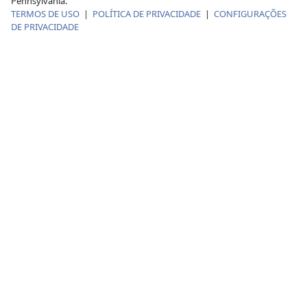
Pennsylvania.
TERMOS DE USO
|
POLÍTICA DE PRIVACIDADE
|
CONFIGURAÇÕES
DE PRIVACIDADE