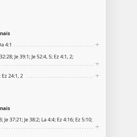
nais
Da 4:1
 32:28; Je 39:1; Je 52:4, 5; Ez 4:1, 2;
; Ez 24:1, 2
nais
 Je 37:21; Je 38:2; La 4:4; Ez 4:16; Ez 5:10;