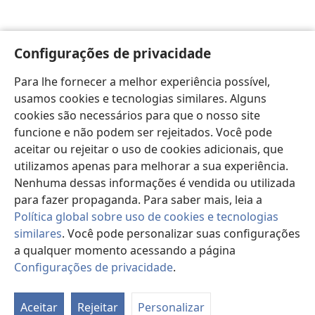
Configurações de privacidade
Para lhe fornecer a melhor experiência possível,
usamos cookies e tecnologias similares. Alguns
cookies são necessários para que o nosso site
funcione e não podem ser rejeitados. Você pode
aceitar ou rejeitar o uso de cookies adicionais, que
utilizamos apenas para melhorar a sua experiência.
Nenhuma dessas informações é vendida ou utilizada
para fazer propaganda. Para saber mais, leia a
Política global sobre uso de cookies e tecnologias
similares
. Você pode personalizar suas configurações
a qualquer momento acessando a página
Configurações de privacidade
.
Pa
d
Aceitar
Rejeitar
Personalizar
es