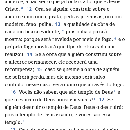
alicerce, a não ser o que já foi lançado, que é Jesus
p
12
Cristo.
Ora, se alguém construir sobre o
alicerce com ouro, prata, pedras preciosas, ou com
13
madeira, feno, palha,
a qualidade da obra de
*
cada um ficará evidente,
pois o dia a porá à
q
mostra; porque será revelada por meio de fogo,
e o
próprio fogo mostrará que tipo de obra cada um
14
realizou.
Se a obra que alguém construiu sobre
o alicerce permanecer, ele receberá uma
15
recompensa;
caso se queime a obra de alguém,
ele sofrerá perda, mas ele mesmo será salvo;
contudo, nesse caso, será como que através do fogo.
r
16
Vocês não sabem que são templo de Deus
e
s
17
que o espírito de Deus mora em vocês?
Se
alguém destruir o templo de Deus, Deus o destruirá;
pois o templo de Deus é santo, e vocês são esse
t
templo.
18