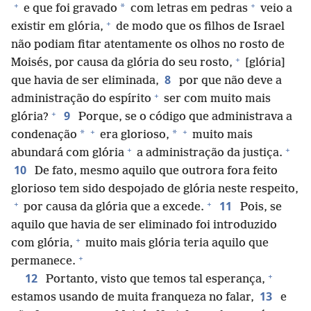
+
+
*
e que foi gravado
com letras em pedras
veio a
+
existir em glória,
de modo que os filhos de Israel
não podiam fitar atentamente os olhos no rosto de
+
Moisés, por causa da glória do seu rosto,
[glória]
8
que havia de ser eliminada,
por que não deve a
+
administração do espírito
ser com muito mais
+
9
glória?
Porque, se o código que administrava a
+
+
*
*
condenação
era glorioso,
muito mais
+
+
abundará com glória
a administração da justiça.
10
De fato, mesmo aquilo que outrora fora feito
glorioso tem sido despojado de glória neste respeito,
+
+
11
por causa da glória que a excede.
Pois, se
aquilo que havia de ser eliminado foi introduzido
+
com glória,
muito mais glória teria aquilo que
+
permanece.
+
12
Portanto, visto que temos tal esperança,
13
estamos usando de muita franqueza no falar,
e