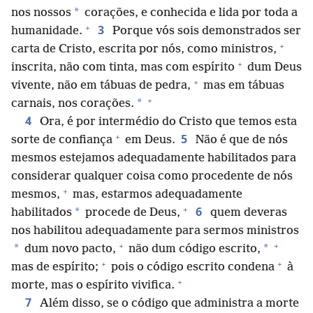
*
nos nossos
corações, e conhecida e lida por toda a
+
3
humanidade.
Porque vós sois demonstrados ser
+
carta de Cristo, escrita por nós, como ministros,
+
inscrita, não com tinta, mas com espírito
dum Deus
+
vivente, não em tábuas de pedra,
mas em tábuas
+
*
carnais, nos corações.
4
Ora, é por intermédio do Cristo que temos esta
+
5
sorte de confiança
em Deus.
Não é que de nós
mesmos estejamos adequadamente habilitados para
considerar qualquer coisa como procedente de nós
+
mesmos,
mas, estarmos adequadamente
+
6
*
habilitados
procede de Deus,
quem deveras
nos habilitou adequadamente para sermos ministros
+
+
*
*
dum novo pacto,
não dum código escrito,
+
+
mas de espírito;
pois o código escrito condena
à
+
morte, mas o espírito vivifica.
7
Além disso, se o código que administra a morte