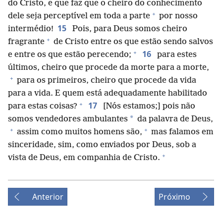
do Cristo, e que faz que o cheiro do conhecimento
+
dele seja perceptível em toda a parte
por nosso
15
intermédio!
Pois, para Deus somos cheiro
+
fragrante
de Cristo entre os que estão sendo salvos
+
16
e entre os que estão perecendo;
para estes
últimos, cheiro que procede da morte para a morte,
+
para os primeiros, cheiro que procede da vida
para a vida. E quem está adequadamente habilitado
+
17
para estas coisas?
[Nós estamos;] pois não
*
somos vendedores ambulantes
da palavra de Deus,
+
+
assim como muitos homens são,
mas falamos em
sinceridade, sim, como enviados por Deus, sob a
+
vista de Deus, em companhia de Cristo.
Anterior
Próximo