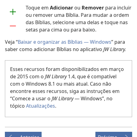
Toque em
Adicionar
ou
Remover
para incluir
ou remover uma Bíblia. Para mudar a ordem
das Bíblias, selecione uma delas e toque nas
setas para cima ou para baixo.
Veja “
Baixar e organizar as Bíblias — Windows
” para
saber como adicionar Bíblias no aplicativo
JW Library.
Esses recursos foram disponibilizados em março
de 2015 com o
JW Library
1.4, que é compatível
com o Windows 8.1 ou mais atual. Caso não
encontre esses recursos, siga as instruções em
“Comece a usar o
JW Library
— Windows”, no
tópico
Atualizações
.