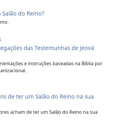
Salão do Reino?
smo.
S
egações das Testemunhas de Jeová
entações e instruções baseadas na Bíblia por
anizacional.
ns de ter um Salão do Reino na sua
ores acham de ter um Salão do Reino na sua