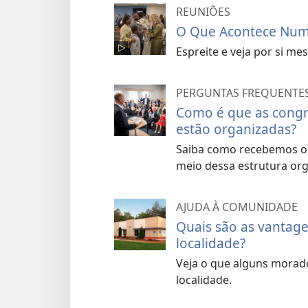
REUNIÕES
O Que Acontece Num 
Espreite e veja por si me
PERGUNTAS FREQUENTE
Como é que as congr
estão organizadas?
Saiba como recebemos ori
meio dessa estrutura org
AJUDA À COMUNIDADE
Quais são as vantage
localidade?
Veja o que alguns morad
localidade.