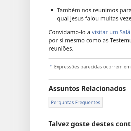
Também nos reunimos para 
qual Jesus falou muitas vez
Convidamo-lo a
visitar um Sal
por si mesmo como as Testemu
reuniões.
Expressões parecidas ocorrem e
a
Assuntos Relacionados
Perguntas Frequentes
Talvez goste destes con