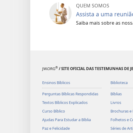
QUEM SOMOS
Assista a uma reuniã
Saiba mais sobre as nossa
®
JW.ORG
/ SITE OFICIAL DAS TESTEMUNHAS DE J
Ensinos Bíblicos
Biblioteca
Perguntas Bíblicas Respondidas
Bíblias
Textos Bíblicos Explicados
Livros
Curso Bíblico
Brochuras e 
Ajudas Para Estudar a Bíblia
Folhetos e C
Paz e Felicidade
Séries de Art