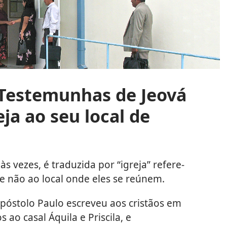
 Testemunhas de Jeová
a ao seu local de
às vezes, é traduzida por “igreja” refere-
e não ao local onde eles se reúnem.
póstolo Paulo escreveu aos cristãos em
ao casal Áquila e Priscila, e