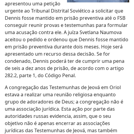
apresentou uma petição
urgente ao Tribunal Distrital Soviético a solicitar que
Dennis fosse mantido em prisão preventiva até o FSB
conseguir reunir provas e testemunhas para formular
uma acusação contra ele. A juíza Svetlana Naumova
aceitou o pedido e ordenou que Dennis fosse mantido
em prisão preventiva durante dois meses. Hoje será
apresentado um recurso dessa decisão. Se for
condenado, Dennis poderá ter de cumprir uma pena
de seis a dez anos de prisão, de acordo com o artigo
282.2, parte 1, do Código Penal.
A congregação das Testemunhas de Jeová em Oriol
estava a realizar uma reunião religiosa enquanto
grupo de adoradores de Deus; a congregação não é
uma associação jurídica. Esta ação por parte das
autoridades russas evidencia, assim, que o seu
objetivo não é apenas encerrar as associações
jurídicas das Testemunhas de Jeová, mas também