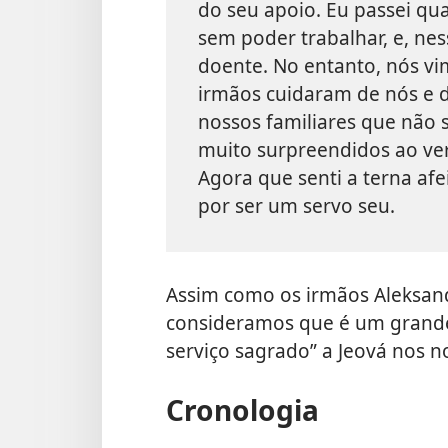
do seu apoio. Eu passei qua
sem poder trabalhar, e, nes
doente. No entanto, nós vi
irmãos cuidaram de nós e 
nossos familiares que não 
muito surpreendidos ao v
Agora que senti a terna afe
por ser um servo seu.
Assim como os irmãos Aleksan
consideramos que é um grande
serviço sagrado” a Jeová nos n
Cronologia