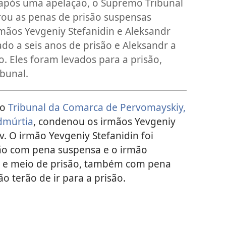
, após uma apelação, o Supremo Tribunal
rou as penas de prisão suspensas
mãos Yevgeniy Stefanidin e Aleksandr
do a seis anos de prisão e Aleksandr a
o. Eles foram levados para a prisão,
bunal.
 o
Tribunal da Comarca de Pervomayskiy,
dmúrtia
, condenou os irmãos Yevgeniy
v. O irmão Yevgeniy Stefanidin foi
são com pena suspensa e o irmão
s e meio de prisão, também com pena
 terão de ir para a prisão.