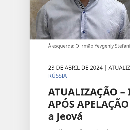
À esquerda: O irmão Yevgeniy Stefani
23 DE ABRIL DE 2024 | ATUALI
RÚSSIA
ATUALIZAÇÃO – 
APÓS APELAÇÃO |
a Jeová