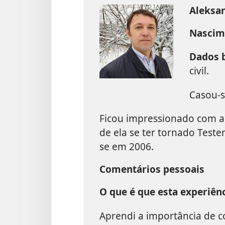
Aleksa
Nascim
Dados b
civil.
Casou-s
Ficou impressionado com a
de ela se ter tornado Test
se em 2006.
Comentários pessoais
O que é que esta experiênc
Aprendi a importância de c