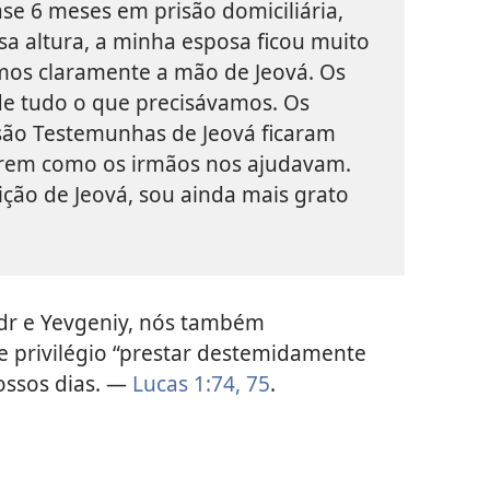
se 6 meses em prisão domiciliária,
sa altura, a minha esposa ficou muito
mos claramente a mão de Jeová. Os
de tudo o que precisávamos. Os
são Testemunhas de Jeová ficaram
erem como os irmãos nos ajudavam.
ição de Jeová, sou ainda mais grato
dr e Yevgeniy, nós também
 privilégio “prestar destemidamente
ossos dias. —
Lucas 1:74, 75
.