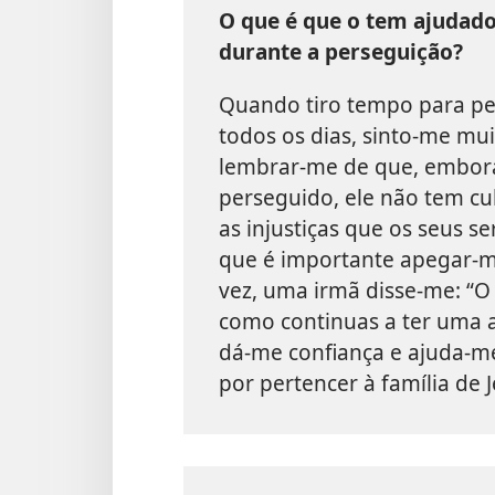
O que é que o tem ajudado
durante a perseguição?
Quando tiro tempo para pe
todos os dias, sinto-me mu
lembrar-me de que, embora
perseguido, ele não tem cul
as injustiças que os seus s
que é importante apegar-m
vez, uma irmã disse-me: “O 
como continuas a ter uma at
dá-me confiança e ajuda-me
por pertencer à família de 