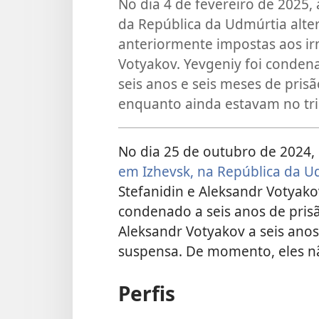
No dia 4 de fevereiro de 2025
da República da Udmúrtia alte
anteriormente impostas aos ir
Votyakov. Yevgeniy foi condena
seis anos e seis meses de prisã
enquanto ainda estavam no tri
No dia 25 de outubro de 2024,
em Izhevsk, na República da U
Stefanidin e Aleksandr Votyako
condenado a seis anos de pri
Aleksandr Votyakov a seis ano
suspensa. De momento, eles não
Perfis