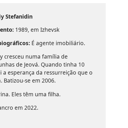
y Stefanidin
ento:
1989, em Izhevsk
iográficos:
É agente imobiliário.
y cresceu numa família de
nhas de Jeová. Quando tinha 10
oi a esperança da ressurreição que o
. Batizou-se em 2006.
na. Eles têm uma filha.
ancro em 2022.