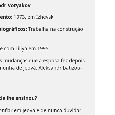
ndr Votyakov
ento:
1973, em Izhevsk
iográficos:
Trabalha na construção
e com Liliya em 1995.
s mudanças que a esposa fez depois
emunha de Jeová. Aleksandr batizou-
ia lhe ensinou?
onfiar em Jeová e de nunca duvidar