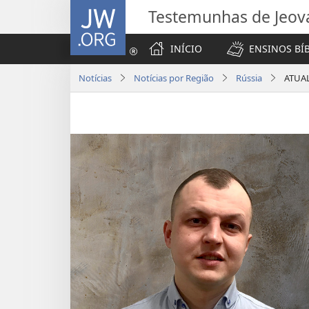
JW.ORG
Testemunhas de Jeov
INÍCIO
ENSINOS BÍ
Notícias
Notícias por Região
Rússia
ATUAL