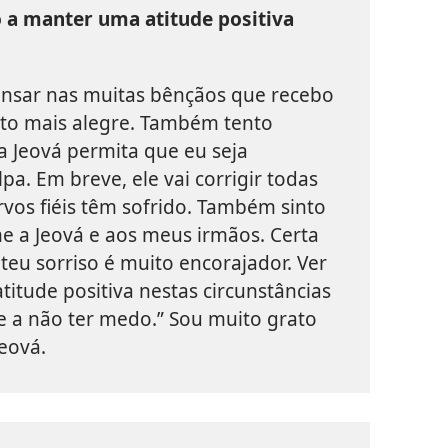
 a manter uma atitude positiva
nsar nas muitas bênçãos que recebo
ito mais alegre. Também tento
 Jeová permita que eu seja
pa. Em breve, ele vai corrigir todas
ervos fiéis têm sofrido. Também sinto
e a Jeová e aos meus irmãos. Certa
teu sorriso é muito encorajador. Ver
itude positiva nestas circunstâncias
 a não ter medo.” Sou muito grato
Jeová.