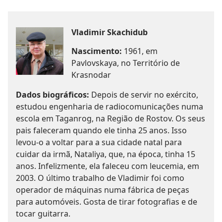
Vladimir Skachidub
Nascimento:
1961, em
Pavlovskaya, no Território de
Krasnodar
Dados biográficos:
Depois de servir no exército,
estudou engenharia de radiocomunicações numa
escola em Taganrog, na Região de Rostov. Os seus
pais faleceram quando ele tinha 25 anos. Isso
levou-o a voltar para a sua cidade natal para
cuidar da irmã, Nataliya, que, na época, tinha 15
anos. Infelizmente, ela faleceu com leucemia, em
2003. O último trabalho de Vladimir foi como
operador de máquinas numa fábrica de peças
para automóveis. Gosta de tirar fotografias e de
tocar guitarra.