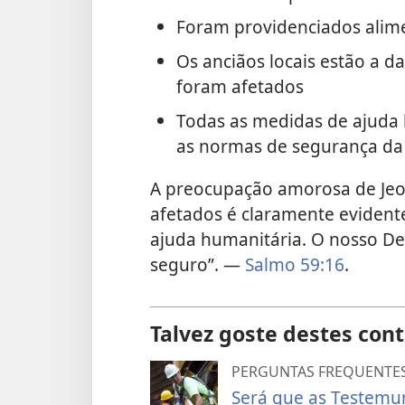
Foram providenciados alime
Os anciãos locais estão a d
foram afetados
Todas as medidas de ajuda
as normas de segurança da
A preocupação amorosa de Jeo
afetados é claramente evident
ajuda humanitária. O nosso D
seguro”. —
Salmo 59:16
.
Talvez goste destes con
PERGUNTAS FREQUENTE
Será que as Testemu