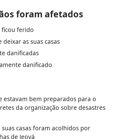
ãos foram afetados
ficou ferido
 deixar as suas casas
te danificadas
iramente danificado
e estavam bem preparados para o
retes da organização sobre desastres
s suas casas foram acolhidos por
has de Jeová