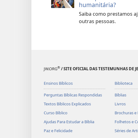
humanitária?
Saiba como prestamos aj
outras pessoas.
®
JW.ORG
/ SITE OFICIAL DAS TESTEMUNHAS DE J
Ensinos Bíblicos
Biblioteca
Perguntas Bíblicas Respondidas
Bíblias
Textos Bíblicos Explicados
Livros
Curso Bíblico
Brochuras e 
Ajudas Para Estudar a Bíblia
Folhetos e C
Paz e Felicidade
Séries de Art