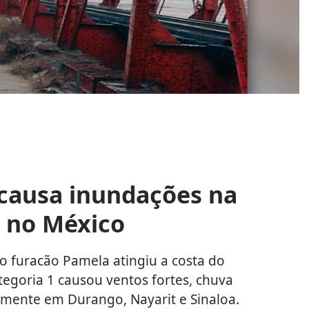
causa inundações na
o no México
o furacão Pamela atingiu a costa do
egoria 1 causou ventos fortes, chuva
lmente em Durango, Nayarit e Sinaloa.