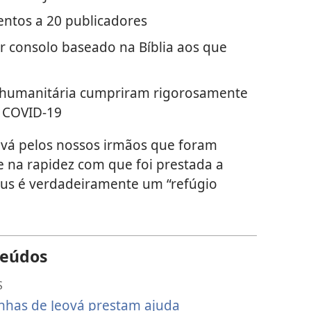
ntos a 20 publicadores
ar consolo baseado na Bíblia aos que
 humanitária cumpriram rigorosamente
 COVID-19
vá pelos nossos irmãos que foram
e na rapidez com que foi prestada a
eus é verdadeiramente um “refúgio
teúdos
S
nhas de Jeová prestam ajuda