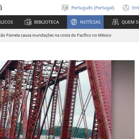
á
Português (Portugal)
Ent
Selecionar
(a
Língua
u
BLICOS
BIBLIOTECA
NOTÍCIAS
QUEM 
no
ja
cão Pamela causa inundações na costa do Pacífico no México