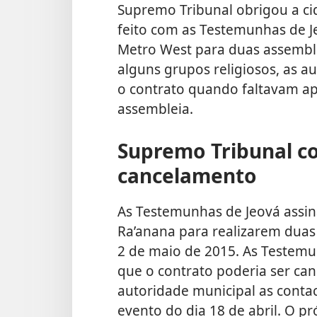
Supremo Tribunal obrigou a ci
feito com as Testemunhas de J
Metro West para duas assemble
alguns grupos religiosos, as a
o contrato quando faltavam ape
assembleia.
Supremo Tribunal c
cancelamento
As Testemunhas de Jeová assi
Ra’anana para realizarem duas 
2 de maio de 2015. As Testem
que o contrato poderia ser can
autoridade municipal as conta
evento do dia 18 de abril. O p