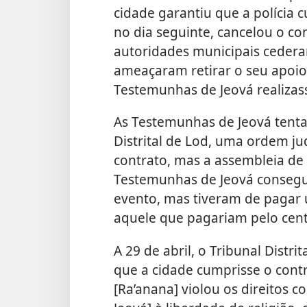
cidade garantiu que a polícia 
no dia seguinte, cancelou o co
autoridades municipais ceder
ameaçaram retirar o seu apoio 
Testemunhas de Jeová realizas
As Testemunhas de Jeová tent
Distrital de Lod, uma ordem ju
contrato, mas a assembleia de 
Testemunhas de Jeová consegu
evento, mas tiveram de pagar 
aquele que pagariam pelo cent
A 29 de abril, o Tribunal Distr
que a cidade cumprisse o contr
[Ra’anana] violou os direitos 