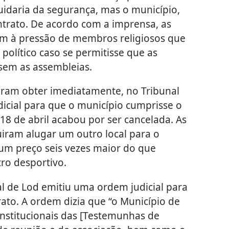
cuidaria da segurança, mas o município,
ntrato. De acordo com a imprensa, as
am à pressão de membros religiosos que
político caso se permitisse que as
sem as assembleias.
aram obter imediatamente, no Tribunal
dicial para que o município cumprisse o
18 de abril acabou por ser cancelada. As
iram alugar um outro local para o
um preço seis vezes maior do que
ro desportivo.
ital de Lod emitiu uma ordem judicial para
ato. A ordem dizia que “o Município de
constitucionais das [Testemunhas de