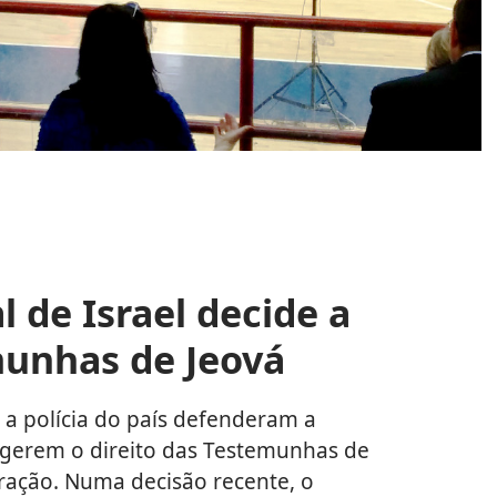
 de Israel decide a
munhas de Jeová
 a polícia do país defenderam a
tegerem o direito das Testemunhas de
ração. Numa decisão recente, o