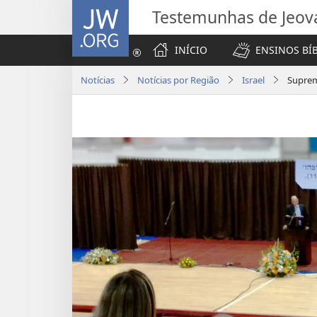
JW.ORG
Testemunhas de Jeov
INÍCIO
ENSINOS BÍ
Notícias
Notícias por Região
Israel
Suprem