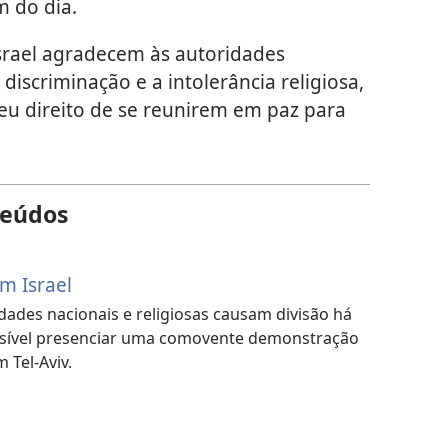
m do dia.
srael agradecem às autoridades
 discriminação e a intolerância religiosa,
u direito de se reunirem em paz para
teúdos
m Israel
dades nacionais e religiosas causam divisão há
ssível presenciar uma comovente demonstração
 Tel-Aviv.