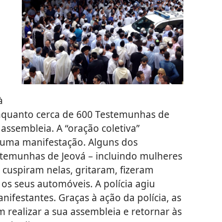
à
enquanto cerca de 600 Testemunhas de
assembleia. A “oração coletiva”
uma manifestação. Alguns dos
temunhas de Jeová – incluindo mulheres
, cuspiram nelas, gritaram, fizeram
os seus automóveis. A polícia agiu
ifestantes. Graças à ação da polícia, as
realizar a sua assembleia e retornar às