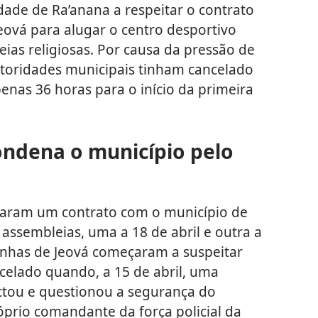
dade de Ra’anana a respeitar o contrato
eová para alugar o centro desportivo
ias religiosas. Por causa da pressão de
utoridades municipais tinham cancelado
nas 36 horas para o início da primeira
ondena o município pelo
naram um contrato com o município de
assembleias, uma a 18 de abril e outra a
unhas de Jeová começaram a suspeitar
celado quando, a 15 de abril, uma
ctou e questionou a segurança do
róprio comandante da força policial da