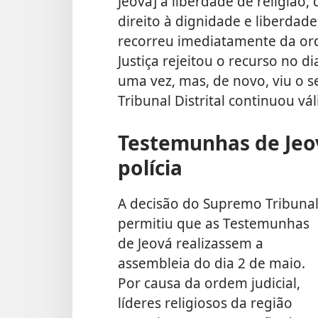
Jeová] à liberdade de religião
direito à dignidade e liberdade
recorreu imediatamente da ord
Justiça rejeitou o recurso no d
uma vez, mas, de novo, viu o s
Tribunal Distrital continuou vál
Testemunhas de Jeov
polícia
A decisão do Supremo Tribuna
permitiu que as Testemunhas
de Jeová realizassem a
assembleia do dia 2 de maio.
Por causa da ordem judicial,
líderes religiosos da região