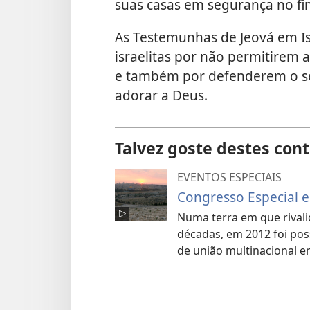
suas casas em segurança no fi
As Testemunhas de Jeová em I
israelitas por não permitirem a
e também por defenderem o se
adorar a Deus.
Talvez goste destes con
EVENTOS ESPECIAIS
Congresso Especial e
Numa terra em que rivali
décadas, em 2012 foi po
de união multinacional em