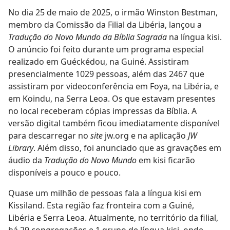
No dia 25 de maio de 2025, o irmão Winston Bestman,
membro da Comissão da Filial da Libéria, lançou a
Tradução do Novo Mundo da Bíblia Sagrada
na língua kisi.
O anúncio foi feito durante um programa especial
realizado em Guéckédou, na Guiné. Assistiram
presencialmente 1029 pessoas, além das 2467 que
assistiram por videoconferência em Foya, na Libéria, e
em Koindu, na Serra Leoa. Os que estavam presentes
no local receberam cópias impressas da Bíblia. A
versão digital também ficou imediatamente disponível
para descarregar no
site
jw.org e na aplicação
JW
Library
. Além disso, foi anunciado que as gravações em
áudio da
Tradução do Novo Mundo
em kisi ficarão
disponíveis a pouco e pouco.
Quase um milhão de pessoas fala a língua kisi em
Kissiland. Esta região faz fronteira com a Guiné,
Libéria e Serra Leoa. Atualmente, no território da filial,