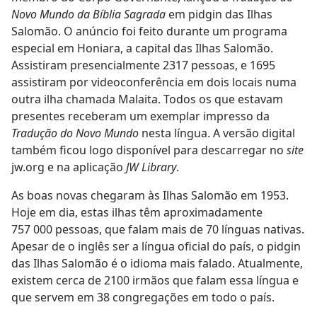
Novo Mundo da Bíblia Sagrada
em pidgin das Ilhas
Salomão. O anúncio foi feito durante um programa
especial em Honiara, a capital das Ilhas Salomão.
Assistiram presencialmente 2317 pessoas, e 1695
assistiram por videoconferência em dois locais numa
outra ilha chamada Malaita. Todos os que estavam
presentes receberam um exemplar impresso da
Tradução do Novo Mundo
nesta língua. A versão digital
também ficou logo disponível para descarregar no
site
jw.org e na aplicação
JW Library
.
As boas novas chegaram às Ilhas Salomão em 1953.
Hoje em dia, estas ilhas têm aproximadamente
757 000 pessoas, que falam mais de 70 línguas nativas.
Apesar de o inglês ser a língua oficial do país, o pidgin
das Ilhas Salomão é o idioma mais falado. Atualmente,
existem cerca de 2100 irmãos que falam essa língua e
que servem em 38 congregações em todo o país.