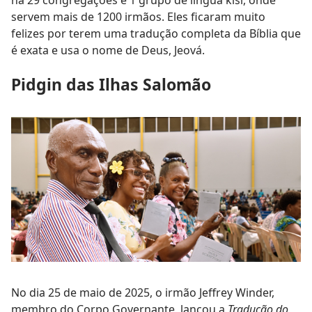
há 29 congregações e 1 grupo de língua kisi, onde
servem mais de 1200 irmãos. Eles ficaram muito
felizes por terem uma tradução completa da Bíblia que
é exata e usa o nome de Deus, Jeová.
Pidgin das Ilhas Salomão
No dia 25 de maio de 2025, o irmão Jeffrey Winder,
membro do Corpo Governante, lançou a
Tradução do