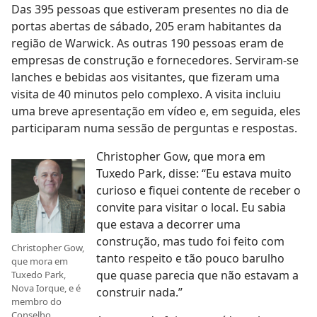
Das 395 pessoas que estiveram presentes no dia de
portas abertas de sábado, 205 eram habitantes da
região de Warwick. As outras 190 pessoas eram de
empresas de construção e fornecedores. Serviram-se
lanches e bebidas aos visitantes, que fizeram uma
visita de 40 minutos pelo complexo. A visita incluiu
uma breve apresentação em vídeo e, em seguida, eles
participaram numa sessão de perguntas e respostas.
Christopher Gow, que mora em
Tuxedo Park, disse: “Eu estava muito
curioso e fiquei contente de receber o
convite para visitar o local. Eu sabia
que estava a decorrer uma
construção, mas tudo foi feito com
Christopher Gow,
tanto respeito e tão pouco barulho
que mora em
que quase parecia que não estavam a
Tuxedo Park,
Nova Iorque, e é
construir nada.”
membro do
Conselho