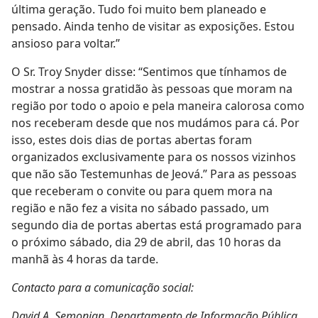
última geração. Tudo foi muito bem planeado e
pensado. Ainda tenho de visitar as exposições. Estou
ansioso para voltar.”
O Sr. Troy Snyder disse: “Sentimos que tínhamos de
mostrar a nossa gratidão às pessoas que moram na
região por todo o apoio e pela maneira calorosa como
nos receberam desde que nos mudámos para cá. Por
isso, estes dois dias de portas abertas foram
organizados exclusivamente para os nossos vizinhos
que não são Testemunhas de Jeová.” Para as pessoas
que receberam o convite ou para quem mora na
região e não fez a visita no sábado passado, um
segundo dia de portas abertas está programado para
o próximo sábado, dia 29 de abril, das 10 horas da
manhã às 4 horas da tarde.
Contacto para a comunicação social:
David A. Semonian, Departamento de Informação Pública,