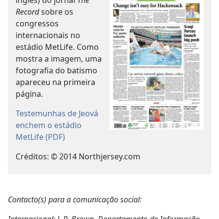
inglês) do jornal
The
Record
sobre os
congressos
internacionais no
estádio MetLife. Como
mostra a imagem, uma
fotografia do batismo
apareceu na primeira
página.
Testemunhas de Jeová
enchem o estádio
MetLife (PDF)
Créditos: © 2014 Northjersey.com
Contacto(s) para a comunicação social: