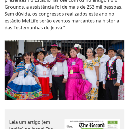
presentes no Estádio Yankee com os no antigo Polo
Grounds, a assistência foi de mais de 253 mil pessoas.
Sem dúvida, os congressos realizados este ano no
estádio MetLife serão eventos marcantes na história
das Testemunhas de Jeová.”
Leia um artigo (em