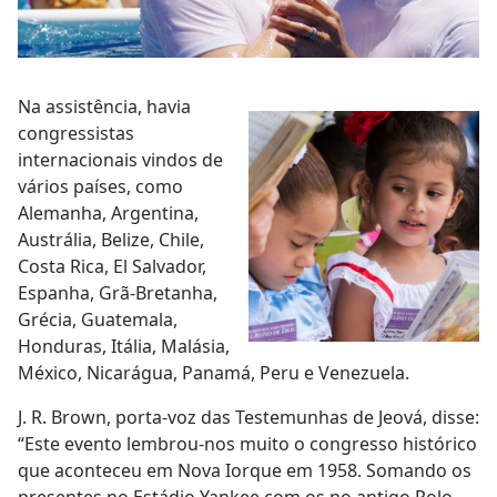
Na assistência, havia
congressistas
internacionais vindos de
vários países, como
Alemanha, Argentina,
Austrália, Belize, Chile,
Costa Rica, El Salvador,
Espanha, Grã-Bretanha,
Grécia, Guatemala,
Honduras, Itália, Malásia,
México, Nicarágua, Panamá, Peru e Venezuela.
J. R. Brown, porta-voz das Testemunhas de Jeová, disse:
“Este evento lembrou-nos muito o congresso histórico
que aconteceu em Nova Iorque em 1958. Somando os