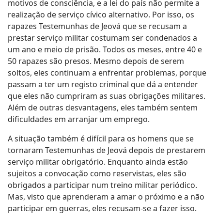
motivos de consciência, e a lei do país não permite a
realização de serviço cívico alternativo. Por isso, os
rapazes Testemunhas de Jeová que se recusam a
prestar serviço militar costumam ser condenados a
um ano e meio de prisão. Todos os meses, entre 40 e
50 rapazes são presos. Mesmo depois de serem
soltos, eles continuam a enfrentar problemas, porque
passam a ter um registo criminal que dá a entender
que eles não cumpriram as suas obrigações militares.
Além de outras desvantagens, eles também sentem
dificuldades em arranjar um emprego.
A situação também é difícil para os homens que se
tornaram Testemunhas de Jeová depois de prestarem
serviço militar obrigatório. Enquanto ainda estão
sujeitos a convocação como reservistas, eles são
obrigados a participar num treino militar periódico.
Mas, visto que aprenderam a amar o próximo e a não
participar em guerras, eles recusam-se a fazer isso.