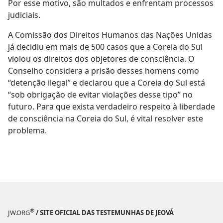
Por esse motivo, são multados e enfrentam processos
judiciais.
A Comissão dos Direitos Humanos das Nações Unidas
já decidiu em mais de 500 casos que a Coreia do Sul
violou os direitos dos objetores de consciência. O
Conselho considera a prisão desses homens como
“detenção ilegal” e declarou que a Coreia do Sul está
“sob obrigação de evitar violações desse tipo” no
futuro. Para que exista verdadeiro respeito à liberdade
de consciência na Coreia do Sul, é vital resolver este
problema.
®
JW.ORG
/ SITE OFICIAL DAS TESTEMUNHAS DE JEOVÁ