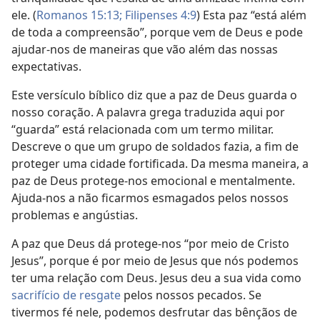
ele. (
Romanos 15:13;
Filipenses 4:9
) Esta paz “está além
de toda a compreensão”, porque vem de Deus e pode
ajudar-nos de maneiras que vão além das nossas
expectativas.
Este versículo bíblico diz que a paz de Deus guarda o
nosso coração. A palavra grega traduzida aqui por
“guarda” está relacionada com um termo militar.
Descreve o que um grupo de soldados fazia, a fim de
proteger uma cidade fortificada. Da mesma maneira, a
paz de Deus protege-nos emocional e mentalmente.
Ajuda-nos a não ficarmos esmagados pelos nossos
problemas e angústias.
A paz que Deus dá protege-nos “por meio de Cristo
Jesus”, porque é por meio de Jesus que nós podemos
ter uma relação com Deus. Jesus deu a sua vida como
sacrifício de resgate
pelos nossos pecados. Se
tivermos fé nele, podemos desfrutar das bênçãos de