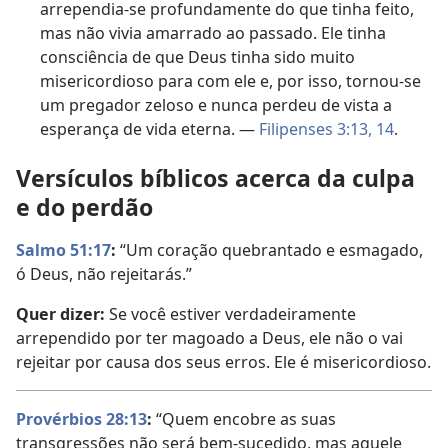
arrependia-se profundamente do que tinha feito,
mas não vivia amarrado ao passado. Ele tinha
consciência de que Deus tinha sido muito
misericordioso para com ele e, por isso, tornou-se
um pregador zeloso e nunca perdeu de vista a
esperança de vida eterna. —
Filipenses 3:13, 14
.
Versículos bíblicos acerca da culpa
e do perdão
Salmo 51:17
:
“Um coração quebrantado e esmagado,
ó Deus, não rejeitarás.”
Quer dizer:
Se você estiver verdadeiramente
arrependido por ter magoado a Deus, ele não o vai
rejeitar por causa dos seus erros. Ele é misericordioso.
Provérbios 28:13
:
“Quem encobre as suas
transgressões não será bem-sucedido, mas aquele