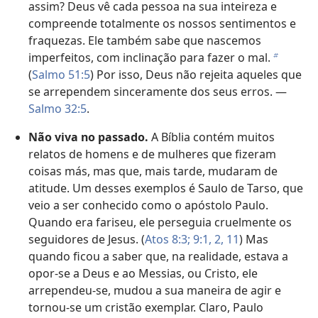
assim? Deus vê cada pessoa na sua inteireza e
compreende totalmente os nossos sentimentos e
fraquezas. Ele também sabe que nascemos
imperfeitos, com inclinação para fazer o mal.
b
(
Salmo 51:5
) Por isso, Deus não rejeita aqueles que
se arrependem sinceramente dos seus erros. —
Salmo 32:5
.
Não viva no passado.
A Bíblia contém muitos
relatos de homens e de mulheres que fizeram
coisas más, mas que, mais tarde, mudaram de
atitude. Um desses exemplos é Saulo de Tarso, que
veio a ser conhecido como o apóstolo Paulo.
Quando era fariseu, ele perseguia cruelmente os
seguidores de Jesus. (
Atos 8:3;
9:1, 2,
11
) Mas
quando ficou a saber que, na realidade, estava a
opor-se a Deus e ao Messias, ou Cristo, ele
arrependeu-se, mudou a sua maneira de agir e
tornou-se um cristão exemplar. Claro, Paulo