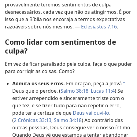
provavelmente teremos sentimentos de culpa
desnecessários, cada vez que não os atingirmos. É por
isso que a Bíblia nos encoraja a termos expectativas
razoáveis sobre nós mesmos. —
Eclesiastes 7:16
.
Como lidar com sentimentos de
culpa?
Em vez de ficar paralisado pela culpa, faça o que puder
para corrigir as coisas. Como?
Admita os seus erros.
Em oração, peça a Jeová
a
Deus que o perdoe. (
Salmo 38:18;
Lucas 11:4
) Se
estiver arrependido e sinceramente triste com o
que fez, e se fizer tudo para não repetir o erro,
pode ter a certeza de que
Deus vai ouvi-lo
.
(
2 Crónicas 33:13;
Salmo 34:18
) Ao contrário das
outras pessoas, Deus consegue ver o nosso íntimo.
Quando Deus vê que estamos a tentar abandonar