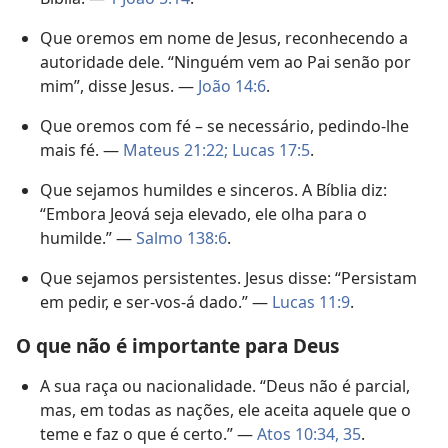
Que oremos em nome de Jesus, reconhecendo a
autoridade dele. “Ninguém vem ao Pai senão por
mim”, disse Jesus. —
João 14:6
.
Que oremos com fé – se necessário, pedindo-lhe
mais fé. —
Mateus 21:22;
Lucas 17:5
.
Que sejamos humildes e sinceros. A Bíblia diz:
“Embora Jeová seja elevado, ele olha para o
humilde.” —
Salmo 138:6
.
Que sejamos persistentes. Jesus disse: “Persistam
em pedir, e ser-vos-á dado.” —
Lucas 11:9
.
O que não é importante para Deus
A sua raça ou nacionalidade. “Deus não é parcial,
mas, em todas as nações, ele aceita aquele que o
teme e faz o que é certo.” —
Atos 10:34, 35
.