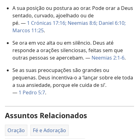
A sua posição ou postura ao orar. Pode orar a Deus
sentado, curvado, ajoelhado ou de
pé. —
1 Crónicas 17:16;
Neemias 8:6;
Daniel 6:10;
Marcos 11:25
.
Se ora em voz alta ou em silêncio. Deus até
responde a orações silenciosas, feitas sem que
outras pessoas se apercebam. —
Neemias 2:1-6
.
Se as suas preocupações são grandes ou
pequenas. Deus incentiva-o a ‘lançar sobre ele toda
a sua ansiedade, porque ele cuida de si’.
—
1 Pedro 5:7
.
Assuntos Relacionados
Oração
Fé e Adoração