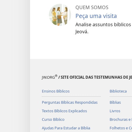
QUEM SOMOS
Peça uma visita
Analise assuntos bíblico
Jeová.
®
JW.ORG
/ SITE OFICIAL DAS TESTEMUNHAS DE J
Ensinos Bíblicos
Biblioteca
Perguntas Bíblicas Respondidas
Bíblias
Textos Bíblicos Explicados
Livros
Curso Bíblico
Brochuras e 
Ajudas Para Estudar a Bíblia
Folhetos e C