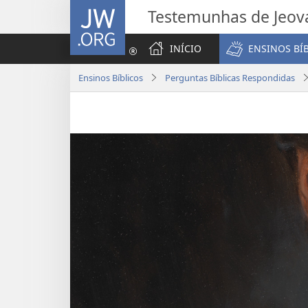
JW.ORG
Testemunhas de Jeov
INÍCIO
ENSINOS BÍ
Ensinos Bíblicos
Perguntas Bíblicas Respondidas