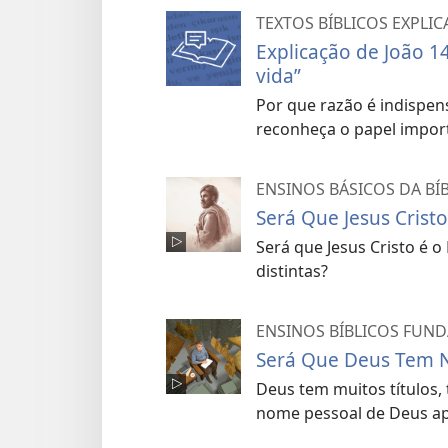
TEXTOS BÍBLICOS EXPLI
Explicação de João 1
vida”
Por que razão é indispen
reconheça o papel impor
ENSINOS BÁSICOS DA BÍB
Será Que Jesus Crist
Será que Jesus Cristo é
distintas?
ENSINOS BÍBLICOS FUN
Será Que Deus Tem
Deus tem muitos títulos,
nome pessoal de Deus apa