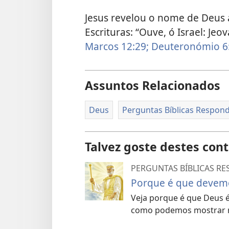
Jesus revelou o nome de Deus 
Escrituras: “Ouve, ó Israel: Je
Marcos 12:29;
Deuteronómio 6
Assuntos Relacionados
Deus
Perguntas Bíblicas Respon
Talvez goste destes con
PERGUNTAS BÍBLICAS R
Porque é que devemo
Veja porque é que Deus 
como podemos mostrar re