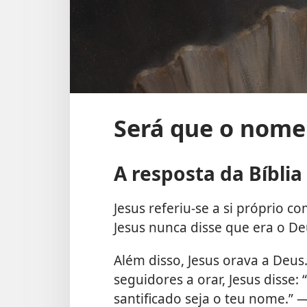
Será que o nome 
A resposta da Bíblia
Jesus referiu-se a si próprio co
Jesus nunca disse que era o D
Além disso, Jesus orava a Deus.
seguidores a orar, Jesus disse: 
santificado seja o teu nome.” 