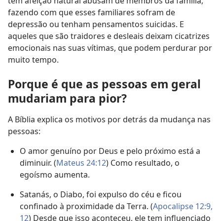
têm afeição natural abusam de membros da família,
fazendo com que esses familiares sofram de
depressão ou tenham pensamentos suicidas. E
aqueles que são traidores e desleais deixam cicatrizes
emocionais nas suas vítimas, que podem perdurar por
muito tempo.
Porque é que as pessoas em geral
mudariam para pior?
A Bíblia explica os motivos por detrás da mudança nas
pessoas:
O amor genuíno por Deus e pelo próximo está a
diminuir. (
Mateus 24:12
) Como resultado, o
egoísmo aumenta.
Satanás, o Diabo, foi expulso do céu e ficou
confinado à proximidade da Terra. (
Apocalipse 12:9,
12
) Desde que isso aconteceu, ele tem influenciado