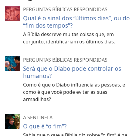
PERGUNTAS BÍBLICAS RESPONDIDAS
Qual é o sinal dos “últimos dias”, ou do
“fim dos tempos”?
A Bíblia descreve muitas coisas que, em
conjunto, identificariam os últimos dias.
PERGUNTAS BÍBLICAS RESPONDIDAS
Será que o Diabo pode controlar os
humanos?
Como é que o Diabo influencia as pessoas, e
como é que você pode evitar as suas
armadilhas?
A SENTINELA
O que é “o fim”?
Sabia que o que a Bíblia diz sobre “o fim” é na