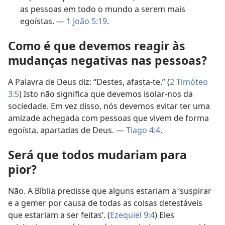
as pessoas em todo o mundo a serem mais
egoístas. —
1 João 5:19
.
Como é que devemos reagir às
mudanças negativas nas pessoas?
A Palavra de Deus diz: “Destes, afasta-te.” (
2 Timóteo
3:5
) Isto não significa que devemos isolar-nos da
sociedade. Em vez disso, nós devemos evitar ter uma
amizade achegada com pessoas que vivem de forma
egoísta, apartadas de Deus. —
Tiago 4:4
.
Será que todos mudariam para
pior?
Não. A Bíblia predisse que alguns estariam a ‘suspirar
e a gemer por causa de todas as coisas detestáveis
que estariam a ser feitas’. (
Ezequiel 9:4
) Eles