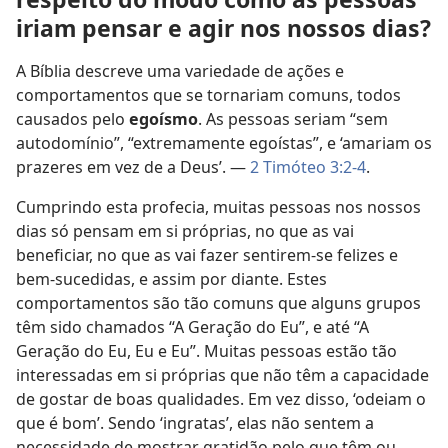
iriam pensar e agir nos nossos dias?
A Bíblia descreve uma variedade de ações e
comportamentos que se tornariam comuns, todos
causados pelo
egoísmo
. As pessoas seriam “sem
autodomínio”, “extremamente egoístas”, e ‘amariam os
prazeres em vez de a Deus’. —
2 Timóteo 3:2-4
.
Cumprindo esta profecia, muitas pessoas nos nossos
dias só pensam em si próprias, no que as vai
beneficiar, no que as vai fazer sentirem-se felizes e
bem-sucedidas, e assim por diante. Estes
comportamentos são tão comuns que alguns grupos
têm sido chamados “A Geração do Eu”, e até “A
Geração do Eu, Eu e Eu”. Muitas pessoas estão tão
interessadas em si próprias que não têm a capacidade
de gostar de boas qualidades. Em vez disso, ‘odeiam o
que é bom’. Sendo ‘ingratas’, elas não sentem a
necessidade de mostrar gratidão pelo que têm ou