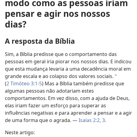
modo como as pessoas iriam
pensar e agir nos nossos
dias?
A resposta da Bíblia
Sim, a Bíblia predisse que o comportamento das
pessoas em geral iria piorar nos nossos dias. E indicou
que esta mudança levaria a uma decadência moral em
grande escala e ao colapso dos valores sociais.
a
(
2 Timóteo 3:1-5
) Mas a Bíblia também predisse que
algumas pessoas não adotariam estes
comportamentos. Em vez disso, com a ajuda de Deus,
elas iriam fazer um esforço para superar as
influências negativas e para aprender a pensar e a agir
de uma forma que o agrada. —
Isaías 2:2, 3
.
Neste artigo: