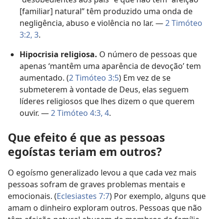
[familiar] natural” têm produzido uma onda de
negligência, abuso e violência no lar. —
2 Timóteo
3:2, 3
.
Hipocrisia religiosa.
O número de pessoas que
apenas ‘mantêm uma aparência de devoção’ tem
aumentado. (
2 Timóteo 3:5
) Em vez de se
submeterem à vontade de Deus, elas seguem
líderes religiosos que lhes dizem o que querem
ouvir. —
2 Timóteo 4:3, 4
.
Que efeito é que as pessoas
egoístas teriam em outros?
O egoísmo generalizado levou a que cada vez mais
pessoas sofram de graves problemas mentais e
emocionais. (
Eclesiastes 7:7
) Por exemplo, alguns que
amam o dinheiro exploram outros. Pessoas que não