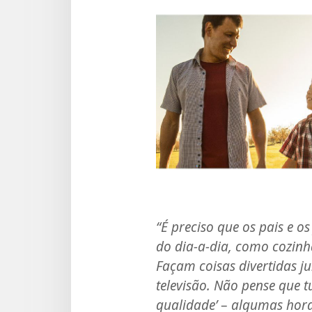
“É preciso que os pais e o
do dia-a-dia, como cozinha
Façam coisas divertidas j
televisão. Não pense que t
qualidade’
–
algumas hora