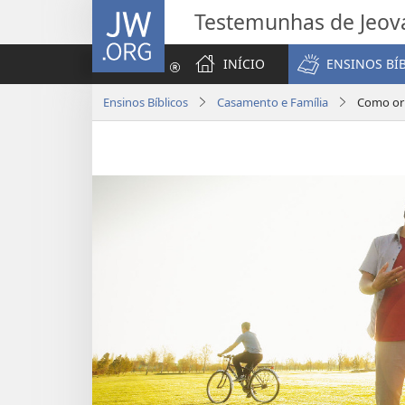
JW.ORG
Testemunhas de Jeov
INÍCIO
ENSINOS BÍ
Ensinos Bíblicos
Casamento e Família
Como ori