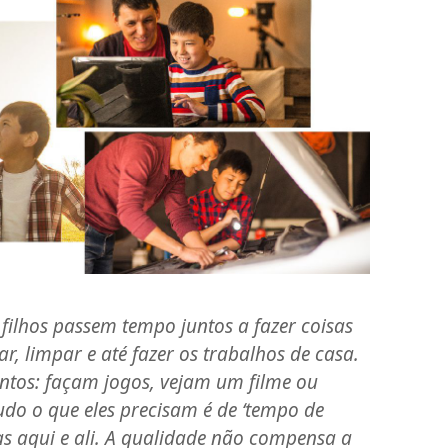
s filhos passem tempo juntos a fazer coisas
r, limpar e até fazer os trabalhos de casa.
untos: façam jogos, vejam um filme ou
udo o que eles precisam é de ‘tempo de
s aqui e ali. A qualidade não compensa a