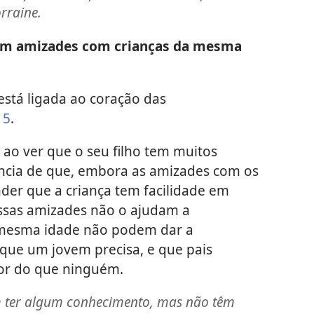
rraine.
om amizades com crianças da mesma
 está ligada ao coração das
15
.
 ao ver que o seu filho tem muitos
ncia de que, embora as amizades com os
der que a criança tem facilidade em
essas amizades não o ajudam a
 mesma idade não podem dar a
 que um jovem precisa, e que pais
r do que ninguém.
m ter algum conhecimento, mas não têm