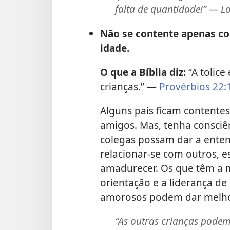
falta de quantidade!” — Lo
Não se contente apenas c
idade.
O que a Bíblia diz:
“A tolice
crianças.” —
Provérbios 22:
Alguns pais ficam contentes
amigos. Mas, tenha consciê
colegas possam dar a enten
relacionar-se com outros, 
amadurecer. Os que têm a
orientação e a liderança de
amorosos podem dar melho
“As outras crianças pode