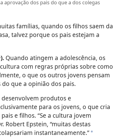
 a aprovação dos pais do que a dos colegas
itas famílias, quando os filhos saem da
asa, talvez porque os pais estejam a
e
).
Quando atingem a adolescência, os
cultura com regras próprias sobre como
rmalmente, o que os outros jovens pensam
 do que a opinião dos pais.
 desenvolvem produtos e
lusivamente para os jovens, o que cria
ais e filhos. “Se a cultura jovem
r. Robert Epstein, “muitas destas
 colapsariam instantaneamente.”
a