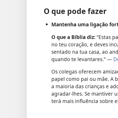
O que pode fazer
Mantenha uma ligação fort
O que a Bíblia diz:
“Estas pa
no teu coração, e deves incul
sentado na tua casa, ao and
quando te levantares.” —
D
Os colegas oferecem amizad
papel como pai ou mãe. A bo
a maioria das crianças e ad
agradar-lhes. Se mantiver u
terá mais influência sobre e