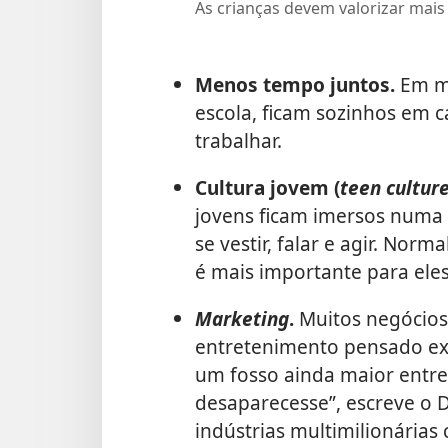
As crianças devem valorizar mais
Menos tempo juntos.
Em mu
escola, ficam sozinhos em c
trabalhar.
Cultura jovem (
teen cultur
jovens ficam imersos numa 
se vestir, falar e agir. No
é mais importante para eles
Marketing
.
Muitos negócios
entretenimento pensado exc
um fosso ainda maior entre p
desaparecesse”, escreve o D
indústrias multimilionárias