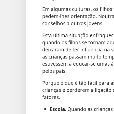
Em algumas culturas, os filho
pedem-lhes orientação. Noutras
conselhos a outros jovens.
Esta última situação enfraquec
quando os filhos se tornam ado
deixaram de ter influência na 
as crianças passam muito temp
estivessem a educar-se umas à
pelos pais.
Porque é que é tão fácil para 
crianças e perderem a ligação 
fatores.
Escola.
Quando as crianças