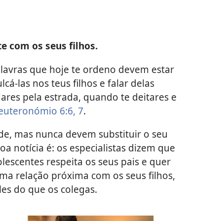
e com os seus filhos.
lavras que hoje te ordeno devem estar
cá-las nos teus filhos e falar delas
ares pela estrada, quando te deitares e
euteronómio 6:6, 7
.
e, mas nunca devem substituir o seu
a notícia é: os especialistas dizem que
olescentes respeita os seus pais e quer
ma relação próxima com os seus filhos,
les do que os colegas.