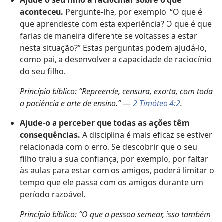
Ajude o seu filho a raciocinar sobre o que
aconteceu.
Pergunte-lhe, por exemplo: “O que é
que aprendeste com esta experiência? O que é que
farias de maneira diferente se voltasses a estar
nesta situação?” Estas perguntas podem ajudá-lo,
como pai, a desenvolver a capacidade de raciocínio
do seu filho.
Princípio bíblico: “Repreende, censura, exorta, com toda
a paciência e arte de ensino.”
—
2 Timóteo 4:2
.
Ajude-o a perceber que todas as ações têm
consequências.
A disciplina é mais eficaz se estiver
relacionada com o erro. Se descobrir que o seu
filho traiu a sua confiança, por exemplo, por faltar
às aulas para estar com os amigos, poderá limitar o
tempo que ele passa com os amigos durante um
período razoável.
Princípio bíblico: “O que a pessoa semear, isso também