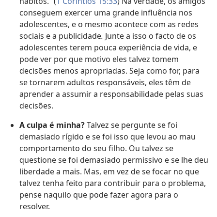
hábitos.” (
1 Coríntios 15:33
) Na verdade, os amigos
conseguem exercer uma grande influência nos
adolescentes, e o mesmo acontece com as redes
sociais e a publicidade
.
Junte a isso o facto de os
adolescentes terem pouca experiência de vida, e
pode ver por que motivo eles talvez tomem
decisões menos apropriadas. Seja como for, para
se tornarem adultos responsáveis, eles têm de
aprender a assumir a responsabilidade pelas suas
decisões.
A culpa é minha?
Talvez se pergunte se foi
demasiado rígido e se foi isso que levou ao mau
comportamento do seu filho. Ou talvez se
questione se foi demasiado permissivo e se lhe deu
liberdade a mais. Mas, em vez de se focar no que
talvez tenha feito para contribuir para o problema,
pense naquilo que pode fazer agora para o
resolver.