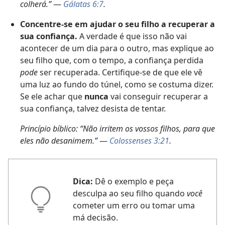
colherá.”
—
Gálatas 6:7
.
Concentre-se em ajudar o seu filho a recuperar a
sua confiança.
A verdade é que isso não vai
acontecer de um dia para o outro, mas explique ao
seu filho que, com o tempo, a confiança perdida
pode
ser recuperada. Certifique-se de que ele vê
uma luz ao fundo do túnel, como se costuma dizer.
Se ele achar que
nunca
vai conseguir recuperar a
sua confiança, talvez desista de tentar.
Princípio bíblico: “Não irritem os vossos filhos, para que
eles não desanimem.”
—
Colossenses 3:21
.
Dica:
Dê o exemplo e peça
desculpa ao seu filho quando
você
cometer um erro ou tomar uma
má decisão.