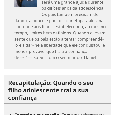
será uma grande ajuda durante
os difíceis anos da adolescência.
Os pais também precisam de ir
dando, a pouco e pouco e por etapas, alguma
liberdade aos filhos, estabelecendo, ao mesmo
tempo, limites bem definidos. Quando o jovem
sente que os pais estão a tentar compreendê-
lo e a dar-lhe a liberdade que ele conquistou, é
menos provável que traia a confiança
deles.” — Karyn, com o seu marido, Daniel.
Recapitulação: Quando o seu
filho adolescente trai a sua
confiança
Controle a sua reação.
Converse calmamente