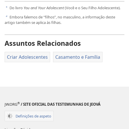
Do livro
You and Your Adolescent
(Você e o Seu Filho Adolescente)
.
a
Embora falemos de “filhos”, no masculino, a informação deste
b
artigo também se aplica às filhas.
Assuntos Relacionados
Criar Adolescentes
Casamento e Família
®
JW.ORG
/ SITE OFICIAL DAS TESTEMUNHAS DE JEOVÁ
Definições de aspeto