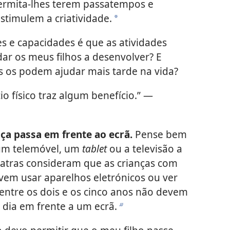
ermita-lhes terem passatempos e
stimulem a criatividade.
a
 e capacidades é que as atividades
dar os meus filhos a desenvolver? E
s os podem ajudar mais tarde na vida?
io físico traz algum benefício.” —
ça passa em frente ao ecrã.
Pense bem
 um telemóvel, um
tablet
ou a televisão a
diatras consideram que as crianças com
em usar aparelhos eletrónicos ou ver
s entre os dois e os cinco anos não devem
 dia em frente a um ecrã.
b