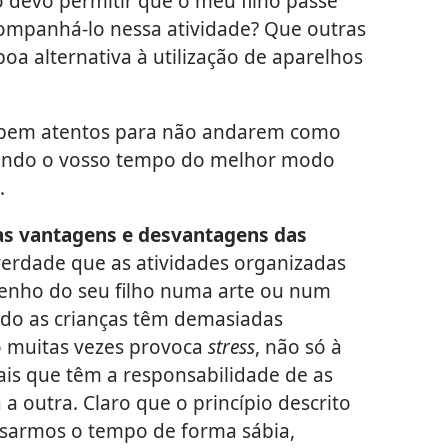
devo permitir que o meu filho passe
ompanhá-lo nessa atividade? Que outras
a alternativa à utilização de aparelhos
bem atentos para não andarem como
sando o vosso tempo do melhor modo
.
s vantagens e desvantagens das
erdade que as atividades organizadas
nho do seu filho numa arte ou num
ndo as crianças têm demasiadas
so muitas vezes provoca
stress
, não só à
is que têm a responsabilidade de as
a outra. Claro que o princípio descrito
usarmos o tempo de forma sábia,