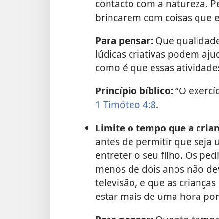
contacto com a natureza. P
brincarem com coisas que e
Para pensar:
Que qualidades
lúdicas criativas podem aju
como é que essas atividade
Princípio bíblico:
“O exercíc
1 Timóteo 4:8
.
Limite o tempo que a crian
antes de permitir que seja
entreter o seu filho. Os pe
menos de dois anos não dev
televisão, e que as criança
estar mais de uma hora por