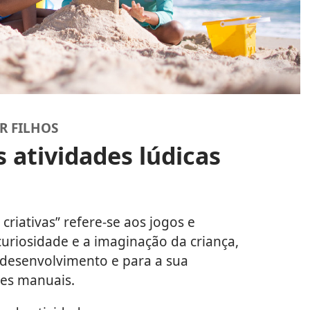
AR FILHOS
s atividades lúdicas
criativas” refere-se aos jogos e
uriosidade e a imaginação da criança,
 desenvolvimento e para a sua
des manuais.