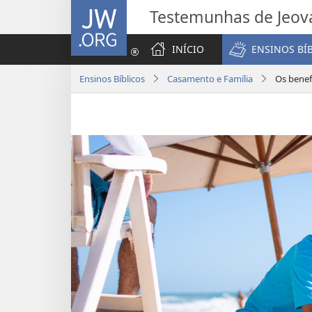
JW.ORG
Testemunhas de Jeov
INÍCIO
ENSINOS BÍ
Ensinos Bíblicos
Casamento e Família
Os benefí