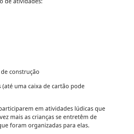
o de atividades:
s de construção
s (até uma caixa de cartão pode
participarem em atividades lúdicas que
 vez mais as crianças se entretêm de
que foram organizadas para elas.