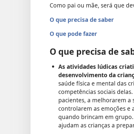
Como pai ou mãe, será que de
O que precisa de saber
O que pode fazer
O que precisa de sa
As atividades lúdicas cria
desenvolvimento da crianç
saúde física e mental das c
competências sociais delas
pacientes, a melhorarem a 
controlarem as emoções e 
quando brincam em grupo. E
ajudam as crianças a prepar