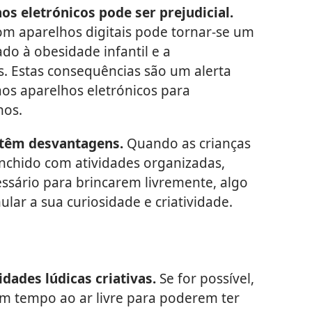
os eletrónicos pode ser prejudicial.
m aparelhos digitais pode tornar-se um
iado à obesidade infantil e a
. Estas consequências são um alerta
aos aparelhos eletrónicos para
nos.
 têm desvantagens.
Quando as crianças
nchido com atividades organizadas,
ssário para brincarem livremente, algo
lar a sua curiosidade e criatividade.
dades lúdicas criativas.
Se for possível,
em tempo ao ar livre para poderem ter