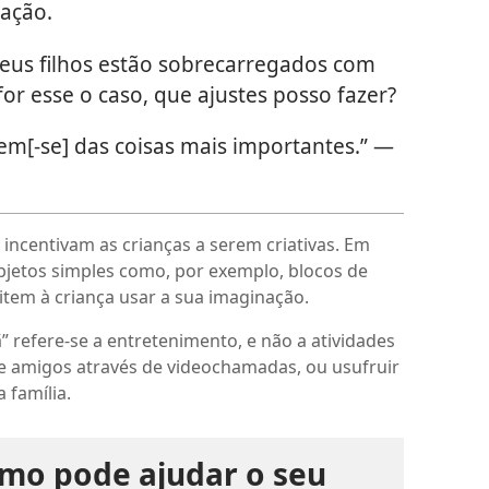
uação.
eus filhos estão sobrecarregados com
for esse o caso, que ajustes posso fazer?
em[-se] das coisas mais importantes.” —
incentivam as crianças a serem criativas. Em
bjetos simples como, por exemplo, blocos de
item à criança usar a sua imaginação.
 refere-se a entretenimento, e não a atividades
e amigos através de videochamadas, ou usufruir
 família.
omo pode ajudar o seu