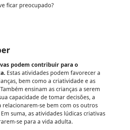
ve ficar preocupado?
ber
tivas podem contribuir para o
a.
Estas atividades podem favorecer a
rianças, bem como a criatividade e as
. Também ensinam as crianças a serem
sua capacidade de tomar decisões, a
a relacionarem-se bem com os outros
m suma, as atividades lúdicas criativas
arem-se para a vida adulta.