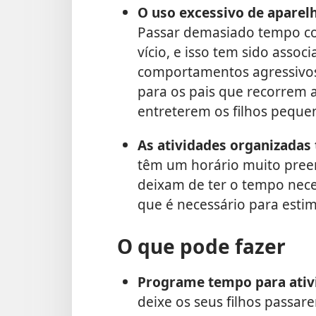
O uso excessivo de aparelh
Passar demasiado tempo co
vício, e isso tem sido assoc
comportamentos agressivos
para os pais que recorrem 
entreterem os filhos peque
As atividades organizadas
têm um horário muito pree
deixam de ter o tempo nece
que é necessário para estimu
O que pode fazer
Programe tempo para ativi
deixe os seus filhos passar