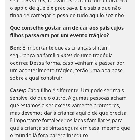
sentir. Às vezes, falávamos durante uma hora. Era
o apoio de que ele precisava. Ele sabia que não
tinha de carregar o peso de tudo aquilo sozinho.
Que conselho gostariam de dar aos pais cujos
filhos passaram por um evento trágico?
Ben:
É importante que as crianças sintam
segurança na família
antes
de uma tragédia
ocorrer. Dessa forma, caso venham a passar por
um acontecimento trágico, terão uma boa base
sobre a qual construir.
Casey:
Cada filho é diferente. Um pode ser mais
sensível do que o outro. Algumas pessoas acham
que estamos a ser excessivamente protetores,
mas devemos dar à criança aquilo de que precisa.
É importante fortalecer os laços familiares para
que a criança se sinta segura em casa, mesmo que
o mundo lá fora pareça inseguro.