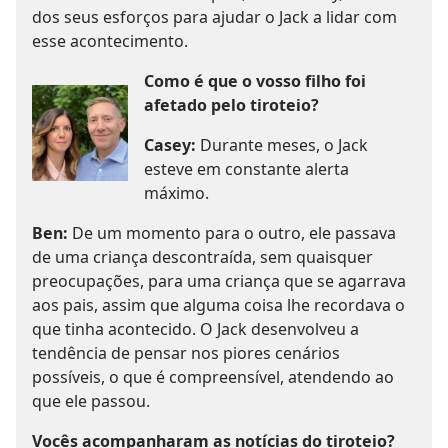
dos seus esforços para ajudar o Jack a lidar com
esse acontecimento.
Como é que o vosso filho foi
afetado pelo tiroteio?
Casey:
Durante meses, o Jack
esteve em constante alerta
máximo.
Ben:
De um momento para o outro, ele passava
de uma criança descontraída, sem quaisquer
preocupações, para uma criança que se agarrava
aos pais, assim que alguma coisa lhe recordava o
que tinha acontecido. O Jack desenvolveu a
tendência de pensar nos piores cenários
possíveis, o que é compreensível, atendendo ao
que ele passou.
Vocês acompanharam as notícias do tiroteio?