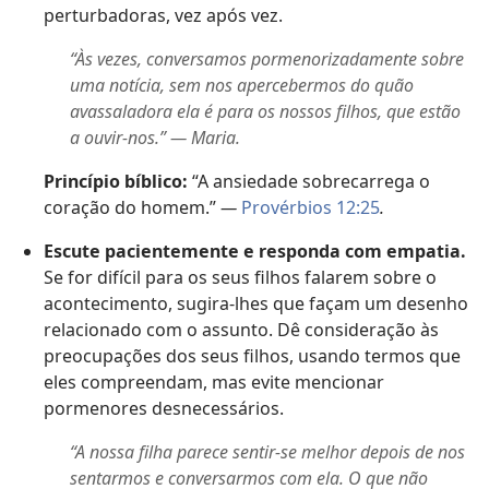
perturbadoras, vez após vez.
“Às vezes, conversamos pormenorizadamente sobre
uma notícia, sem nos apercebermos do quão
avassaladora ela é para os nossos filhos, que estão
a ouvir-nos.” — Maria.
Princípio bíblico:
“A ansiedade sobrecarrega o
coração do homem.”
—
Provérbios 12:25
.
Escute pacientemente e responda com empatia.
Se for difícil para os seus filhos falarem sobre o
acontecimento, sugira-lhes que façam um desenho
relacionado com o assunto. Dê consideração às
preocupações dos seus filhos, usando termos que
eles compreendam, mas evite mencionar
pormenores desnecessários.
“A nossa filha parece sentir-se melhor depois de nos
sentarmos e conversarmos com ela. O que não