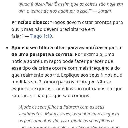
ajuda é dizer-lhe: ‘É assim que as coisas são hoje em
dia, e temos de nos habituar a isso.’” — Sarahi.
Princípio bíblico:
“Todos devem estar prontos para
ouvir, mas não devem precipitar-se em
falar.”
—
Tiago 1:19
.
Ajude o seu filho a olhar para as notícias a partir
de uma perspetiva correta.
Por exemplo, uma
notícia sobre um rapto pode fazer parecer que
esse tipo de crime ocorre com mais frequência do
que realmente ocorre. Explique aos seus filhos que
medidas você tomou para os proteger. Não se
esqueça de que as tragédias são noticiadas porque
são raras – não porque são comuns.
“Ajude os seus filhos a lidarem com os seus
sentimentos. Muitas vezes, os sentimentos seguem
os pensamentos. Por isso, ajude os seus filhos a
concentrarem-se em algo positivo e eles vão sentir-