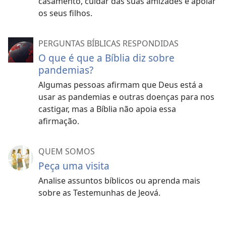
casamento, cuidar das suas amizades e apoiar
os seus filhos.
PERGUNTAS BÍBLICAS RESPONDIDAS
O que é que a Bíblia diz sobre
pandemias?
Algumas pessoas afirmam que Deus está a
usar as pandemias e outras doenças para nos
castigar, mas a Bíblia não apoia essa
afirmação.
QUEM SOMOS
Peça uma visita
Analise assuntos bíblicos ou aprenda mais
sobre as Testemunhas de Jeová.