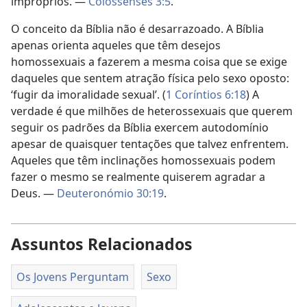
impróprios. —
Colossenses 3:5
.
O conceito da Bíblia não é desarrazoado. A Bíblia
apenas orienta aqueles que têm desejos
homossexuais a fazerem a mesma coisa que se exige
daqueles que sentem atração física pelo sexo oposto:
‘fugir da imoralidade sexual’. (
1 Coríntios 6:18
) A
verdade é que milhões de heterossexuais que querem
seguir os padrões da Bíblia exercem autodomínio
apesar de quaisquer tentações que talvez enfrentem.
Aqueles que têm inclinações homossexuais podem
fazer o mesmo se realmente quiserem agradar a
Deus. —
Deuteronómio 30:19
.
Assuntos Relacionados
Os Jovens Perguntam
Sexo