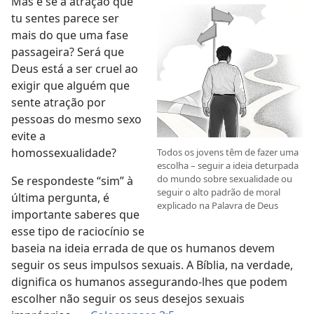
Mas e se a atração que
tu sentes parece ser
mais do que uma fase
passageira? Será que
Deus está a ser cruel ao
exigir que alguém que
sente atração por
pessoas do mesmo sexo
evite a
homossexualidade?
Todos os jovens têm de fazer uma
escolha – seguir a ideia deturpada
do mundo sobre sexualidade ou
Se respondeste “sim” à
seguir o alto padrão de moral
última pergunta, é
explicado na Palavra de Deus
importante saberes que
esse tipo de raciocínio se
baseia na ideia errada de que os humanos devem
seguir os seus impulsos sexuais. A Bíblia, na verdade,
dignifica os humanos assegurando-​lhes que podem
escolher não seguir os seus desejos sexuais