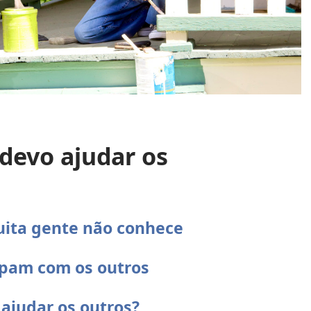
devo ajudar os
uita gente não conhece
upam com os outros
ajudar os outros?