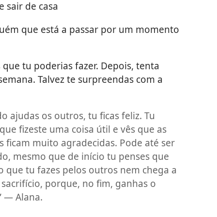
 sair de casa
guém que está a passar por um momento
ue tu poderias fazer. Depois, tenta
semana. Talvez te surpreendas com a
 ajudas os outros, tu ficas feliz. Tu
que fizeste uma coisa útil e vês que as
s ficam muito agradecidas. Pode até ser
ido, mesmo que de início tu penses que
 o que tu fazes pelos outros nem chega a
sacrifício, porque, no fim, ganhas o
” — Alana.