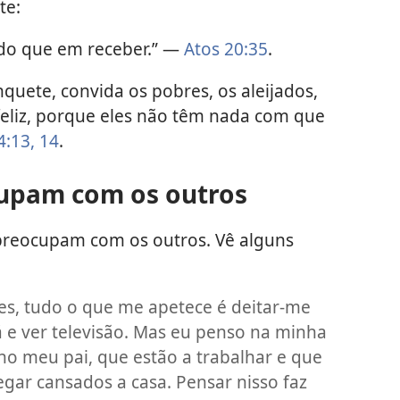
te:
 do que em receber.” —
Atos 20:35
.
uete, convida os pobres, os aleijados,
 feliz, porque eles não têm nada com que
4:13, 14
.
cupam com os outros
preocupam com os outros. Vê alguns
zes, tudo o que me apetece é deitar-me
á e ver televisão. Mas eu penso na minha
no meu pai, que estão a trabalhar e que
gar cansados a casa. Pensar nisso faz