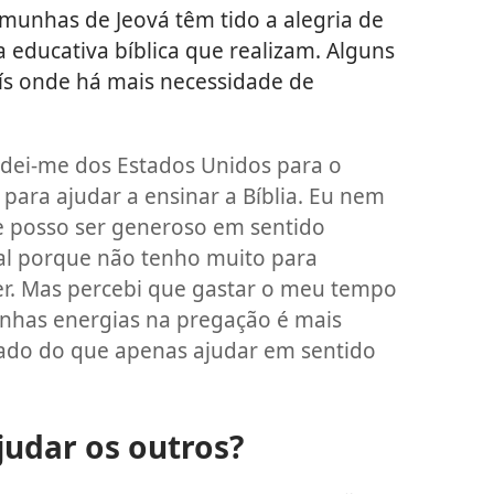
munhas de Jeová têm tido a alegria de
 educativa bíblica que realizam. Alguns
ís onde há mais necessidade de
dei-me dos Estados Unidos para o
para ajudar a ensinar a Bíblia. Eu nem
 posso ser generoso em sentido
al porque não tenho muito para
er. Mas percebi que gastar o meu tempo
inhas energias na pregação é mais
zado do que apenas ajudar em sentido
udar os outros?