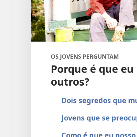
OS JOVENS PERGUNTAM
Porque é que eu 
outros?
Dois segredos que m
Jovens que se preoc
Como é que eu posso 