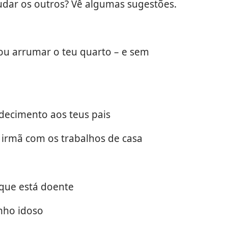
judar os outros? Vê algumas sugestões.
a ou arrumar o teu quarto – e sem
decimento aos teus pais
 irmã com os trabalhos de casa
que está doente
inho idoso