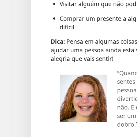
Visitar alguém que não pode
Comprar um presente a al
difícil
Dica:
Pensa em algumas coisas q
ajudar uma pessoa ainda esta 
alegria que vais sentir!
“Quando
sentes 
pessoa
divert
não. E
ser um 
dobro.