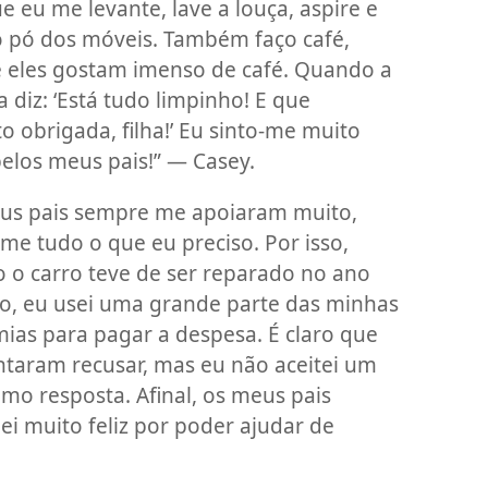
 eu me levante, lave a louça, aspire e
o pó dos móveis. Também faço café,
 eles gostam imenso de café. Quando a
 diz: ‘Está tudo limpinho! E que
o obrigada, filha!’ Eu sinto-me muito
elos meus pais!” — Casey.
us pais sempre me apoiaram muito,
me tudo o que eu preciso. Por isso,
 o carro teve de ser reparado no ano
o, eu usei uma grande parte das minhas
ias para pagar a despesa. É claro que
entaram recusar, mas eu não aceitei um
omo resposta. Afinal, os meus pais
i muito feliz por poder ajudar de