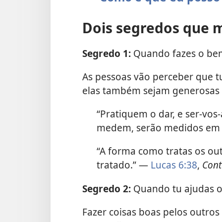
Dois segredos que 
Segredo 1:
Quando fazes o bem,
As pessoas vão perceber que tu
elas também sejam generosas
“Pratiquem o dar, e ser-vos
medem, serão medidos em 
“A forma como tratas os ou
tratado.” —
Lucas 6:38
,
Cont
Segredo 2:
Quando tu ajudas os 
Fazer coisas boas pelos outros