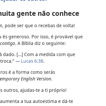
muita gente não conhece
 pode ser que o recebas de volta!
 és generoso. Por isso, é provável que
contigo
. A Bíblia diz o seguinte:
-á dado. [...] Com a medida com que
troca.” —
Lucas 6:38
.
tros é a forma como serás
emporary English Version
.
outros, ajudas-te a ti próprio!
 aumenta a tua autoestima e dá-te