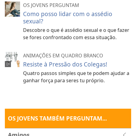
OS JOVENS PERGUNTAM
Como posso lidar com o assédio
sexual?
Descobre o que é assédio sexual e o que fazer
se fores confrontado com essa situação.
ANIMAÇÕES EM QUADRO BRANCO
Resiste à Pressão dos Colegas!
Quatro passos simples que te podem ajudar a
ganhar força para seres tu próprio.
OS JOVENS TAMBÉM PERGUNTAM...
Amigos