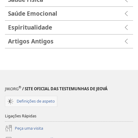
Saúde Emocional
Espiritualidade
Artigos Antigos
®
JW.ORG
/ SITE OFICIAL DAS TESTEMUNHAS DE JEOVÁ
Definições de aspeto
Ligações Rápidas
Peça uma visita