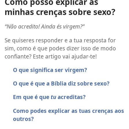
Como posso explicar as
minhas crenças sobre sexo?
“Não acredito! Ainda és virgem?”
Se quiseres responder e a tua resposta for
sim, como é que podes dizer isso de modo
confiante? Este artigo vai ajudar-te!
O que significa ser virgem?
O que é que a Bíblia diz sobre sexo?
Em que é que
tu
acreditas?
Como podes explicar as tuas crenças aos
outros?