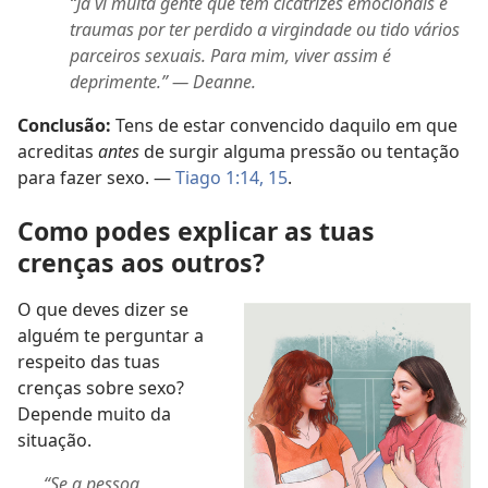
“Já vi muita gente que tem cicatrizes emocionais e
traumas por ter perdido a virgindade ou tido vários
parceiros sexuais. Para mim, viver assim é
deprimente.” — Deanne.
Conclusão:
Tens de estar convencido daquilo em que
acreditas
antes
de surgir alguma pressão ou tentação
para fazer sexo. —
Tiago 1:14, 15
.
Como podes explicar as tuas
crenças aos outros?
O que deves dizer se
alguém te perguntar a
respeito das tuas
crenças sobre sexo?
Depende muito da
situação.
“Se a pessoa