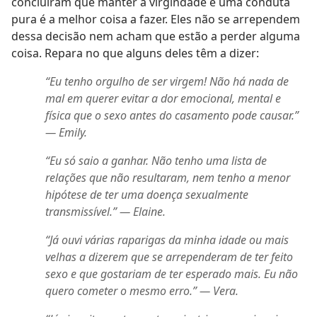
concluíram que manter a virgindade e uma conduta
pura é a melhor coisa a fazer. Eles não se arrependem
dessa decisão nem acham que estão a perder alguma
coisa. Repara no que alguns deles têm a dizer:
“Eu tenho orgulho de ser virgem! Não há nada de
mal em querer evitar a dor emocional, mental e
física que o sexo antes do casamento pode causar.”
— Emily.
“Eu só saio a ganhar. Não tenho uma lista de
relações que não resultaram, nem tenho a menor
hipótese de ter uma doença sexualmente
transmissível.” — Elaine.
“Já ouvi várias raparigas da minha idade ou mais
velhas a dizerem que se arrependeram de ter feito
sexo e que gostariam de ter esperado mais. Eu não
quero cometer o mesmo erro.” — Vera.