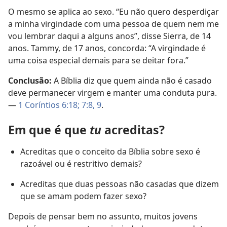
O mesmo se aplica ao sexo. “Eu não quero desperdiçar
a minha virgindade com uma pessoa de quem nem me
vou lembrar daqui a alguns anos”, disse Sierra, de 14
anos. Tammy, de 17 anos, concorda: “A virgindade é
uma coisa especial demais para se deitar fora.”
Conclusão:
A Bíblia diz que quem ainda não é casado
deve permanecer virgem e manter uma conduta pura.
—
1 Coríntios 6:18;
7:8, 9
.
Em que é que
tu
acreditas?
Acreditas que o conceito da Bíblia sobre sexo é
razoável ou é restritivo demais?
Acreditas que duas pessoas não casadas que dizem
que se amam podem fazer sexo?
Depois de pensar bem no assunto, muitos jovens