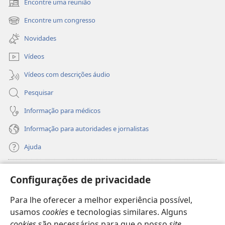
Encontre uma reunião
(abre
uma
Encontre um congresso
(abre
nova
uma
janela)
Novidades
nova
janela)
Vídeos
Vídeos com descrições áudio
Pesquisar
Informação para médicos
Informação para autoridades e jornalistas
Ajuda
Donativos
(abre
Configurações de privacidade
uma
nova
Para lhe oferecer a melhor experiência possível,
Biblioteca
Online
da Torre de Vigia™
(abre
janela)
usamos
cookies
e tecnologias similares. Alguns
uma
®
JW Hub
cookies
são necessários para que o nosso
site
nova