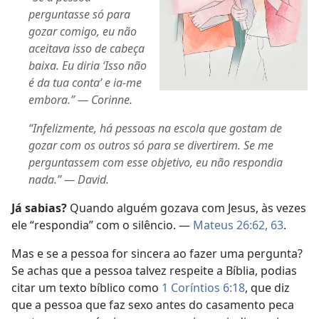
perguntasse só para
gozar comigo, eu não
aceitava isso de cabeça
baixa. Eu diria ‘Isso não
é da tua conta’ e ia-me
embora.” — Corinne.
“Infelizmente, há pessoas na escola que gostam de
gozar com os outros só para se divertirem. Se me
perguntassem com esse objetivo, eu não respondia
nada.” — David.
Já sabias?
Quando alguém gozava com Jesus, às vezes
ele “respondia” com o silêncio. —
Mateus 26:62, 63
.
Mas e se a pessoa for sincera ao fazer uma pergunta?
Se achas que a pessoa talvez respeite a Bíblia, podias
citar um texto bíblico como
1 Coríntios 6:18
, que diz
que a pessoa que faz sexo antes do casamento peca