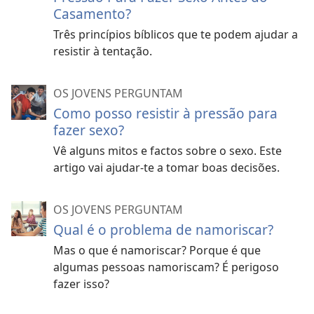
Casamento?
Três princípios bíblicos que te podem ajudar a
resistir à tentação.
OS JOVENS PERGUNTAM
Como posso resistir à pressão para
fazer sexo?
Vê alguns mitos e factos sobre o sexo. Este
artigo vai ajudar-te a tomar boas decisões.
OS JOVENS PERGUNTAM
Qual é o problema de namoriscar?
Mas o que é namoriscar? Porque é que
algumas pessoas namoriscam? É perigoso
fazer isso?