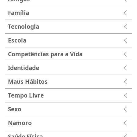
Família
Tecnologia
Escola
Competências para a Vida
Identidade
Maus Hábitos
Tempo Livre
Sexo
Namoro
Saúde Física