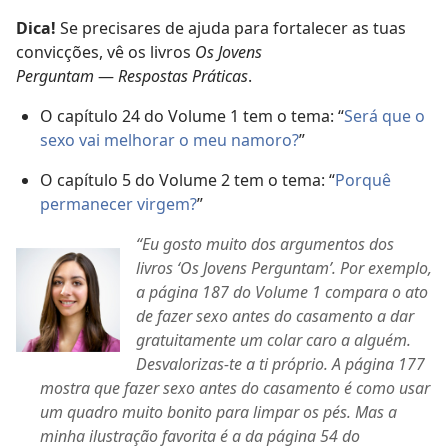
Dica!
Se precisares de ajuda para fortalecer as tuas
convicções, vê os livros
Os Jovens
Perguntam
—
Respostas Práticas
.
O capítulo 24 do Volume 1 tem o tema: “
Será que o
sexo vai melhorar o meu namoro?
”
O capítulo 5 do Volume 2 tem o tema: “
Porquê
permanecer virgem?
”
“Eu gosto muito dos argumentos dos
livros ‘Os Jovens Perguntam’. Por exemplo,
a página 187 do Volume 1 compara o ato
de fazer sexo antes do casamento a dar
gratuitamente um colar caro a alguém.
Desvalorizas-te a ti próprio. A página 177
mostra que fazer sexo antes do casamento é como usar
um quadro muito bonito para limpar os pés. Mas a
minha ilustração favorita é a da página 54 do