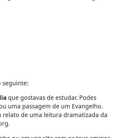
o seguinte:
lia
que gostavas de estudar. Podes
o ou uma passagem de um Evangelho.
relato de uma leitura dramatizada da
org.