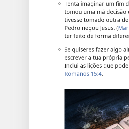
Tenta imaginar um fim 
tomou uma má decisão e 
tivesse tomado outra d
Pedro negou Jesus. (
Mar
ter feito de forma difer
Se quiseres fazer algo ai
escrever a tua própria p
Inclui as lições que pod
Romanos 15:4
.