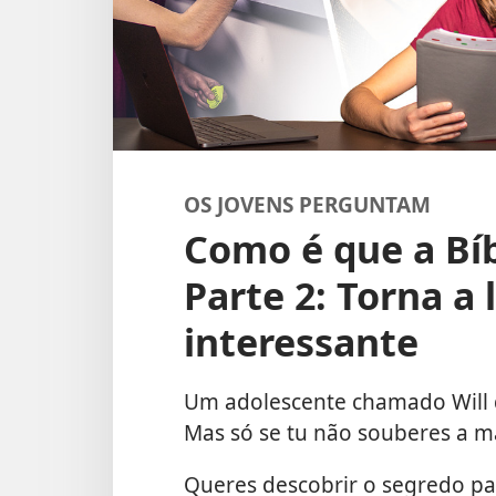
OS JOVENS PERGUNTAM
Como é que a Bíb
Parte 2: Torna a 
interessante
Um adolescente chamado Will di
Mas só se tu não souberes a ma
Queres descobrir o segredo para