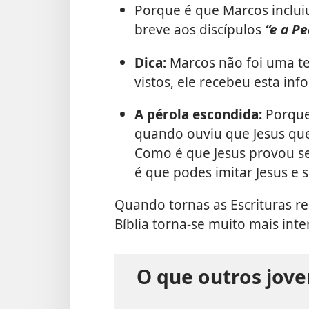
Porque é que Marcos inclui
breve aos discípulos
“e a Pe
Dica:
Marcos não foi uma te
vistos, ele recebeu esta in
A pérola escondida:
Porque 
quando ouviu que Jesus quer
Como é que Jesus provou s
é que podes imitar Jesus e
Quando tornas as Escrituras rea
Bíblia torna-se muito mais inte
O que outros jov