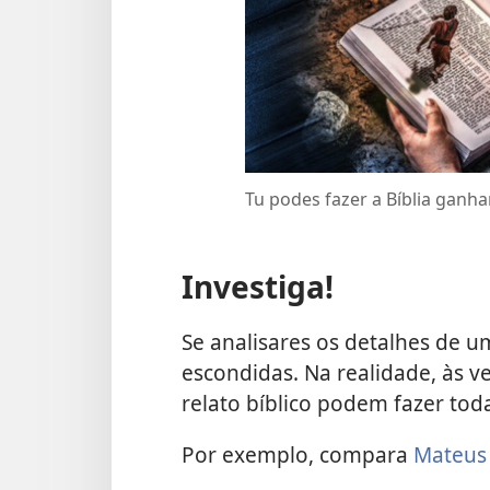
Tu podes fazer a Bíblia ganhar
Investiga!
Se analisares os detalhes de u
escondidas. Na realidade, às 
relato bíblico podem fazer toda
Por exemplo, compara
Mateus 