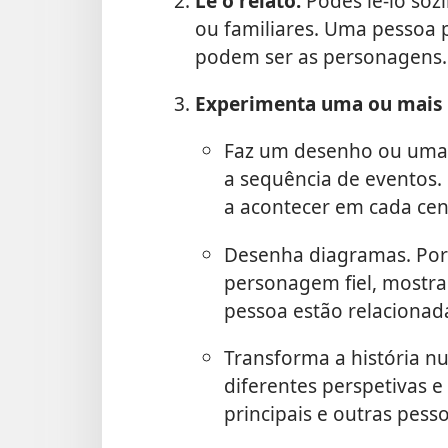
Lê o relato.
Podes lê-lo soz
ou familiares. Uma pessoa 
podem ser as personagens.
Experimenta uma ou mais 
Faz um desenho ou uma 
a sequência de eventos.
a acontecer em cada cen
Desenha diagramas. Por
personagem fiel, mostra
pessoa estão relacionad
Transforma a história n
diferentes perspetivas e
principais e outras pes