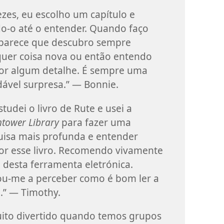
ezes, eu escolho um capítulo e
o-o até o entender. Quando faço
 parece que descubro sempre
uer coisa nova ou então entendo
or algum detalhe. É sempre uma
ável surpresa.” — Bonnie.
studei o livro de Rute e usei a
tower Library
para fazer uma
isa mais profunda e entender
or esse livro. Recomendo vivamente
 desta ferramenta eletrónica.
ou-me a perceber como é bom ler a
a.” — Timothy.
ito divertido quando temos grupos