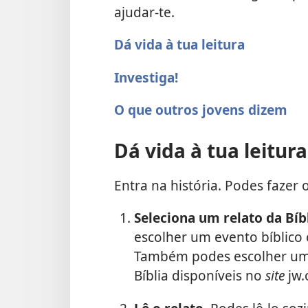
ajudar-te.
Dá vida à tua leitura
Investiga!
O que outros jovens dizem
Dá vida à tua leitura
Entra na história. Podes fazer 
Seleciona um relato da Bíb
escolher um evento bíblic
Também podes escolher um 
Bíblia disponíveis no
site
jw.