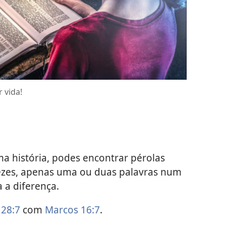
 vida!
ma história, podes encontrar pérolas
vezes, apenas uma ou duas palavras num
 a diferença.
28:7
com
Marcos 16:7
.