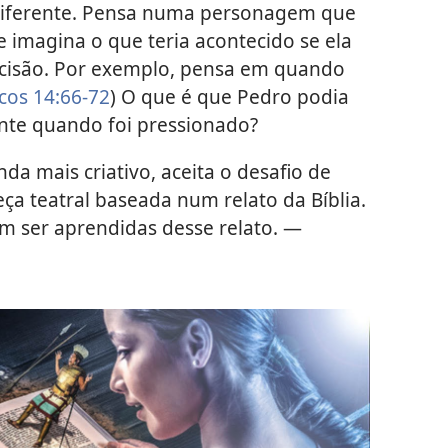
diferente. Pensa numa personagem que
imagina o que teria acontecido se ela
ecisão. Por exemplo, pensa em quando
cos 14:66-72
) O que é que Pedro podia
ente quando foi pressionado?
nda mais criativo, aceita o desafio de
eça teatral baseada num relato da Bíblia.
em ser aprendidas desse relato. —