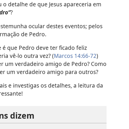
u o detalhe de que Jesus apareceria em
dro”
?
stemunha ocular destes eventos; pelos
formação de Pedro.
é que Pedro deve ter ficado feliz
ia vê-lo outra vez? (
Marcos 14:66-72
)
er um verdadeiro amigo de Pedro? Como
 ser um verdadeiro amigo para outros?
is e investigas os detalhes, a leitura da
ressante!
ens dizem