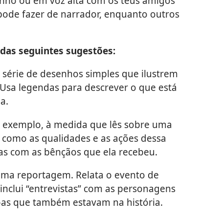
inho ou em voz alta com os teus amigos
pode fazer de narrador, enquanto outros
das seguintes sugestões:
série de desenhos simples que ilustrem
 Usa legendas para descrever o que está
a.
 exemplo, à medida que lês sobre uma
 como as qualidades e as ações dessa
as com as bênçãos que ela recebeu.
uma reportagem. Relata o evento de
 inclui “entrevistas” com as personagens
soas que também estavam na história.