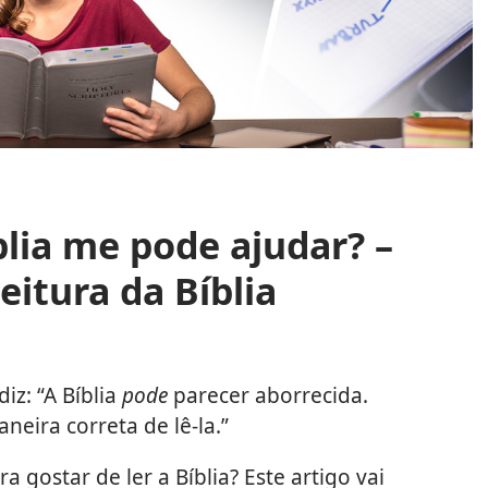
lia me pode ajudar? –
leitura da Bíblia
z: “A Bíblia
pode
parecer aborrecida.
neira correta de lê-la.”
 gostar de ler a Bíblia? Este artigo vai