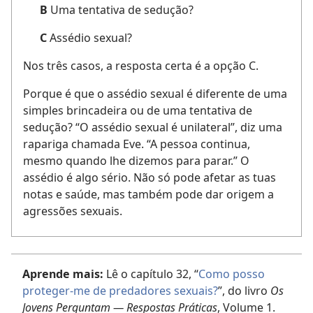
B
Uma tentativa de sedução?
C
Assédio sexual?
Nos três casos, a resposta certa é a opção C.
Porque é que o assédio sexual é diferente de uma
simples brincadeira ou de uma tentativa de
sedução? “O assédio sexual é unilateral”, diz uma
rapariga chamada Eve. “A pessoa continua,
mesmo quando lhe dizemos para parar.” O
assédio é algo sério. Não só pode afetar as tuas
notas e saúde, mas também pode dar origem a
agressões sexuais.
Aprende mais:
Lê o capítulo 32, “
Como posso
proteger-me de predadores sexuais?
”, do livro
Os
Jovens Perguntam — Respostas Práticas
, Volume 1.