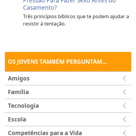
Pressão Para Fazer Sexo Antes do
Casamento?
Três princípios bíblicos que te podem ajudar a
resistir à tentação.
OS JOVENS TAMBÉM PERGUNTAM...
Amigos
Família
Tecnologia
Escola
Competências para a Vida