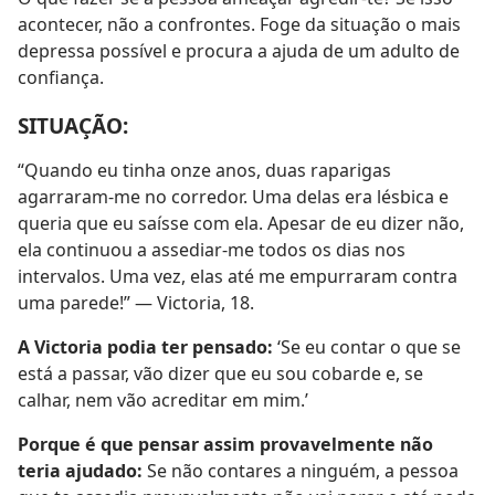
acontecer, não a confrontes. Foge da situação o mais
depressa possível e procura a ajuda de um adulto de
confiança.
SITUAÇÃO:
“Quando eu tinha onze anos, duas raparigas
agarraram-me no corredor. Uma delas era lésbica e
queria que eu saísse com ela. Apesar de eu dizer não,
ela continuou a assediar-me todos os dias nos
intervalos. Uma vez, elas até me empurraram contra
uma parede!” — Victoria, 18.
A Victoria podia ter pensado:
‘Se eu contar o que se
está a passar, vão dizer que eu sou cobarde e, se
calhar, nem vão acreditar em mim.’
Porque é que pensar assim provavelmente não
teria ajudado:
Se não contares a ninguém, a pessoa