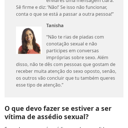
enviares uma mensagem clara.
Sê firme e diz: ‘Não!’ Se isso não funcionar,
conta o que se está a passar a outra pessoa!”
Tanisha
“Não te rias de piadas com
conotação sexual e não
participes em conversas
impróprias sobre sexo. Além
disso, não te dês com pessoas que gostam de
receber muita atenção do sexo oposto, senão,
os outros vão concluir que tu também queres
esse tipo de atenção.”
O que devo fazer se estiver a ser
vítima de assédio sexual?