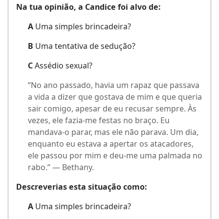
Na tua opinião, a Candice foi alvo de:
A
Uma simples brincadeira?
B
Uma tentativa de sedução?
C
Assédio sexual?
“No ano passado, havia um rapaz que passava
a vida a dizer que gostava de mim e que queria
sair comigo, apesar de eu recusar sempre. Às
vezes, ele fazia-me festas no braço. Eu
mandava-o parar, mas ele não parava. Um dia,
enquanto eu estava a apertar os atacadores,
ele passou por mim e deu-me uma palmada no
rabo.” — Bethany.
Descreverias esta situação como:
A
Uma simples brincadeira?