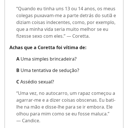
“Quando eu tinha uns 13 ou 14 anos, os meus
colegas puxavam-me a parte detrás do sutiã e
diziam coisas indecentes, como, por exemplo,
que a minha vida seria muito melhor se eu
fizesse sexo com eles.” — Coretta.
Achas que a Coretta foi vítima de:
A
Uma simples brincadeira?
B
Uma tentativa de sedução?
C
Assédio sexual?
“Uma vez, no autocarro, um rapaz começou a
agarrar-me e a dizer coisas obscenas. Eu bati-
lhe na mão e disse-lhe para se ir embora. Ele
olhou para mim como se eu fosse maluca.”
— Candice.