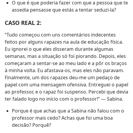
O que é que poderia fazer com que a pessoa que te
assedia pensasse que estás a tentar seduzi-la?
CASO REAL 2:
“Tudo começou com uns comentários indecentes
feitos por alguns rapazes na aula de educação física.
Eu ignorei o que eles disseram durante algumas
semanas, mas a situação só foi piorando. Depois, eles
começaram a sentar-se ao meu lado e a pôr os braços
à minha volta. Eu afastava-os, mas eles não paravam.
Finalmente, um dos rapazes deu-me um pedaço de
papel com uma mensagem ofensiva. Entreguei o papel
ao professor, e o rapaz foi suspenso. Percebi que devia
ter falado logo no início com o professor!” — Sabina.
Porque é que achas que a Sabina não falou com o
professor mais cedo? Achas que foi uma boa
decisão? Porquê?