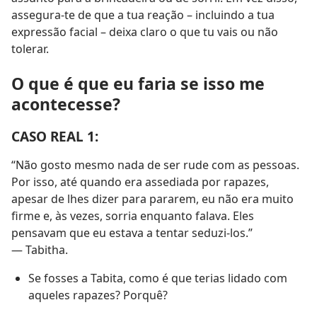
assegura-te de que a tua reação – incluindo a tua
expressão facial – deixa claro o que tu vais ou não
tolerar.
O que é que eu faria se isso me
acontecesse?
CASO REAL 1:
“Não gosto mesmo nada de ser rude com as pessoas.
Por isso, até quando era assediada por rapazes,
apesar de lhes dizer para pararem, eu não era muito
firme e, às vezes, sorria enquanto falava. Eles
pensavam que eu estava a tentar seduzi-los.”
— Tabitha.
Se fosses a Tabita, como é que terias lidado com
aqueles rapazes? Porquê?