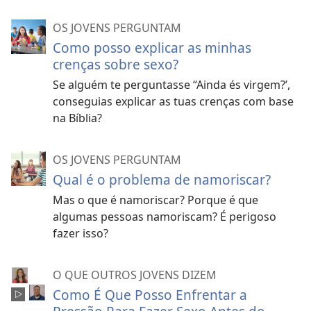
OS JOVENS PERGUNTAM
Como posso explicar as minhas
crenças sobre sexo?
Se alguém te perguntasse “Ainda és virgem?’,
conseguias explicar as tuas crenças com base
na Bíblia?
OS JOVENS PERGUNTAM
Qual é o problema de namoriscar?
Mas o que é namoriscar? Porque é que
algumas pessoas namoriscam? É perigoso
fazer isso?
O QUE OUTROS JOVENS DIZEM
Como É Que Posso Enfrentar a