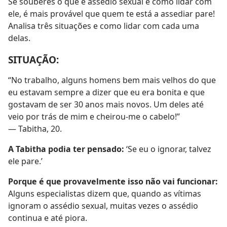
Se souberes o que é assédio sexual e como lidar com
ele, é mais provável que quem te está a assediar pare!
Analisa três situações e como lidar com cada uma
delas.
SITUAÇÃO:
“No trabalho, alguns homens bem mais velhos do que
eu estavam sempre a dizer que eu era bonita e que
gostavam de ser 30 anos mais novos. Um deles até
veio por trás de mim e cheirou-me o cabelo!”
— Tabitha, 20.
A Tabitha podia ter pensado:
‘Se eu o ignorar, talvez
ele pare.’
Porque é que provavelmente isso não vai funcionar:
Alguns especialistas dizem que, quando as vítimas
ignoram o assédio sexual, muitas vezes o assédio
continua e até piora.