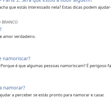
acha que estás interessado nela? Estas dicas podem ajudar-
O BRANCO
?
 e amor verdadeiro.
e namoriscar?
 Porque é que algumas pessoas namoriscam? É perigoso fa
a namorar?
ajudar a perceber se estás pronto para namorar e casar.