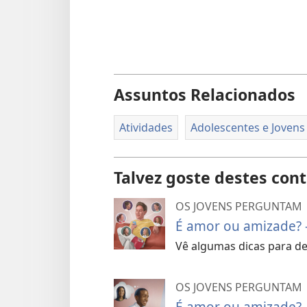
Assuntos Relacionados
Atividades
Adolescentes e Jovens
Talvez goste destes con
OS JOVENS PERGUNTAM
É amor ou amizade? –
Vê algumas dicas para de
OS JOVENS PERGUNTAM
É amor ou amizade? –