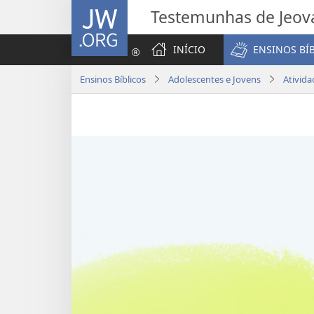
JW.ORG
Testemunhas de Jeov
INÍCIO
ENSINOS BÍ
Ensinos Bíblicos
Adolescentes e Jovens
Ativida