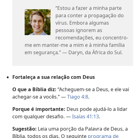
“Estou a fazer a minha parte
para conter a propagação do
vírus. Embora algumas
pessoas ignorem as
recomendações, eu concentro-
me em manter-me a mim e à minha família
em segurança.” — Daryn, da África do Sul.
Fortaleça a sua relação com Deus
O que a Bíblia diz:
“Acheguem-se a Deus, e ele vai
achegar-se a vocês.” —
Tiago 4:8
.
Porque é importante:
Deus pode ajudá-lo a lidar
com qualquer desafio. —
Isaías 41:13
.
Sugestão:
Leia uma porção da Palavra de Deus, a
Bíblia, todos os dias. O seguinte
programa de