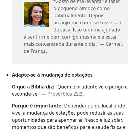
“Gosto de me levantar e fazer
o pequeno-almoço como
habitualmente. Depois,
arranjo-me como se fosse sair
de casa. Isso tem-me ajudado
a sentir-me bem comigo mesma e a estar
mais concentrada durante o dia.” — Carmel,
de França.
Adapte-se à mudança de estações
O que a Bíblia diz:
“Quem é prudente vê o perigo e
esconde-se.” —
Provérbios 22:3
.
Porque é importante:
Dependendo do local onde
vive, a mudança de estações pode reduzir as suas
oportunidades para apanhar ar fresco e luz solar,
momentos que são benéficos para a saúde física e