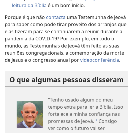
leitura da Bíblia
é um bom início.
Porque é que não
contacta
uma Testemunha de Jeová
para saber como pode tirar proveito dos arranjos que
elas fizeram para se continuarem a reunir durante a
pandemia da COVID-19? Por exemplo, em todo o
mundo, as Testemunhas de Jeová têm feito as suas
reuniões congregacionais, a comemoração da morte
de Jesus e o congresso anual por
videoconferência
.
O que algumas pessoas disseram
“Tenho usado algum do meu
tempo extra para ler a Bíblia. Isso
fortalece a minha confiança nas
promessas de Jeová.
Consigo
a
ver como o futuro vai ser