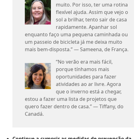
muito. Por isso, ter uma rotina
flexível ajuda. Assim que vejo o
sol a brilhar, tento sair de casa
rapidamente. Apanhar sol
enquanto faço uma pequena caminhada ou
um passeio de bicicleta já me deixa muito
mais bem-disposta.” — Sameena, de França.
“No verão era mais fácil,
porque tínhamos mais
oportunidades para fazer
atividades ao ar livre. Agora
que o inverno está a chegar,
estou a fazer uma lista de projetos que
quero fazer dentro de casa.” — Tiffany, do
Canadá.
Continue a cumprir as medidas de prevenção da