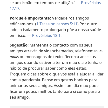
se um irmão em tempos de aflição.” —
Provérbios
17:17
.
Porque é importante:
Verdadeiros amigos
edificam-nos. (
1 Tessalonicenses 5:11
) Por outro
lado, o isolamento prolongado põe a nossa saúde
em risco. —
Provérbios 18:1
.
Sugestão:
Mantenha o contacto com os seus
amigos através de videochamadas, telefonemas,
e-
mails
ou mensagens de texto. Recorra aos seus
amigos quando estiver a ter um mau dia e tenha o
hábito de procurar saber como eles estão.
Troquem dicas sobre o que vos está a ajudar a lidar
com a pandemia. Pense em gestos bonitos para
animar os seus amigos. Assim, um dia mau pode
ficar um pouco melhor, tanto para si como para o
seu amigo.