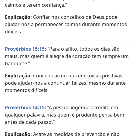
calmos e terem confiança.”
Explicação:
Confiar nos conselhos de Deus pode
ajudar-nos a permanecer calmos durante momentos
difíceis.
Provérbios 15:15
:
“Para o aflito, todos os dias são
maus, mas quem é alegre de coração tem sempre um
banquete.”
Explicação:
Concentrarmo-nos em coisas positivas
pode ajudar-nos a continuar felizes, mesmo durante
momentos difíceis.
Provérbios 14:15
:
“A pessoa ingénua acredita em
qualquer palavra, mas quem é prudente pensa bem
antes de cada passo.”
Explicação:
Acate as medidas de prevenção e não