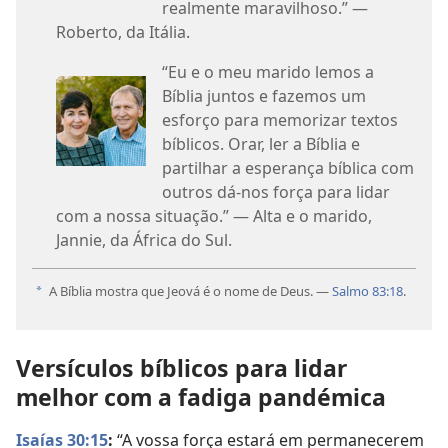
realmente maravilhoso.” —
Roberto, da Itália.
“Eu e o meu marido lemos a
Bíblia juntos e fazemos um
esforço para memorizar textos
bíblicos. Orar, ler a Bíblia e
partilhar a esperança bíblica com
outros dá-nos força para lidar
com a nossa situação.” — Alta e o marido,
Jannie, da África do Sul.
A Bíblia mostra que Jeová é o nome de Deus. —
Salmo 83:18
.
a
Versículos bíblicos para lidar
melhor com a fadiga pandémica
Isaías 30:15
:
“A vossa força estará em permanecerem