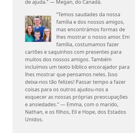
de ajuda.” — Megan, do Canadá.
“Temos saudades da nossa
família e dos nossos amigos,
mas encontrámos formas de
lhes mostrar o nosso amor. Em
família, costumamos fazer
cartões e saquinhos com presentes para
muitos dos nossos amigos. Também
incluímos um texto bíblico encorajador para
lhes mostrar que pensamos neles. Isso
deixa-nos tão felizes! Passar tempo a fazer
coisas para os outros ajudou-nos a
esquecer as nossas próprias preocupações
e ansiedades.” — Emma, com o marido,
Nathan, e os filhos, Eli e Hope, dos Estados
Unidos.