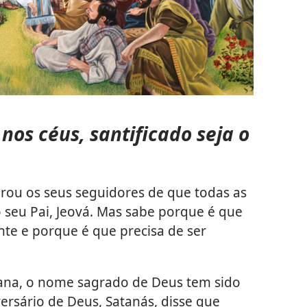
 nos céus, santificado seja o
brou os seus seguidores de que todas as
 seu Pai, Jeová. Mas sabe porque é que
te e porque é que precisa de ser
mana, o nome sagrado de Deus tem sido
rsário de Deus, Satanás, disse que