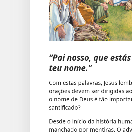
“Pai nosso, que estás
teu nome.”
Com estas palavras, Jesus lem
orações devem ser dirigidas ao
o nome de Deus é tão importan
santificado?
Desde o início da história hu
manchado por mentiras. O adve