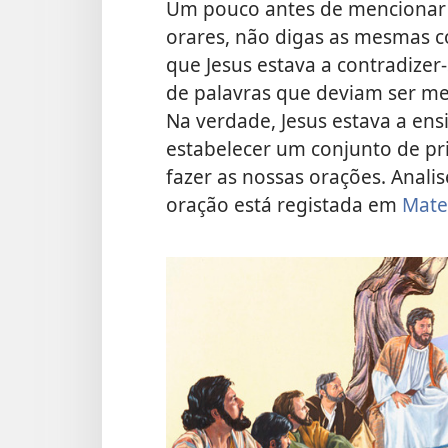
Um pouco antes de mencionar e
orares, não digas as mesmas co
que Jesus estava a contradizer
de palavras que deviam ser me
Na verdade, Jesus estava a ens
estabelecer um conjunto de p
fazer as nossas orações. Anali
oração está registada em
Mate