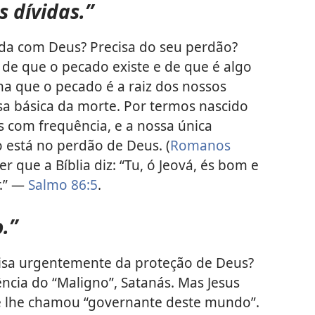
 dívidas.”
da com Deus? Precisa do seu perdão?
de que o pecado existe e de que é algo
ina que o pecado é a raiz dos nossos
sa básica da morte. Por termos nascido
 com frequência, e a nossa única
 está no perdão de Deus. (
Romanos
er que a Bíblia diz: “Tu, ó Jeová, és bom e
r.” —
Salmo 86:5
.
.”
sa urgentemente da proteção de Deus?
ncia do “Maligno”, Satanás. Mas Jesus
té lhe chamou “governante deste mundo”.