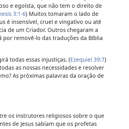
so e egoísta, que não tem o direito de
esis 3:1-6
) Muitos tomaram o lado de
 é insensível, cruel e vingativo ou até
ia de um Criador. Outros chegaram a
 por removê-lo das traduções da Bíblia
rá todas essas injustiças. (
Ezequiel 39:7
)
er todas as nossas necessidades e resolver
omo? As próximas palavras da oração de
re os instrutores religiosos sobre o que
ntes de Jesus sabiam que os profetas