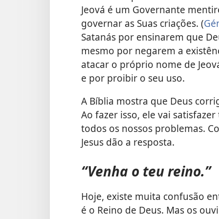
Jeová é um Governante mentiro
governar as Suas criações. (
Gén
Satanás por ensinarem que Deus
mesmo por negarem a existênc
atacar o próprio nome de Jeová
e por proibir o seu uso.
A Bíblia mostra que Deus corrigi
Ao fazer isso, ele vai satisfaz
todos os nossos problemas. C
Jesus dão a resposta.
“Venha o teu reino.”
Hoje, existe muita confusão ent
é o Reino de Deus. Mas os ouvi