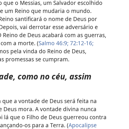
 que o Messias, um Salvador escolhido
 de um Reino que mudaria o mundo.
 Reino santificará o nome de Deus por
Depois, vai derrotar esse adversário e
 O Reino de Deus acabará com as guerras,
com a morte. (
Salmo 46:9;
72:12-16;
os pela vinda do Reino de Deus,
sas promessas se cumpram.
tade, como no céu, assim
m que a vontade de Deus será feita na
de Deus mora. A vontade divina nunca
oi lá que o Filho de Deus guerreou contra
lançando-os para a Terra. (
Apocalipse