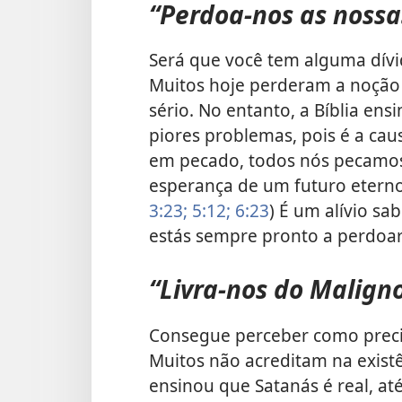
“Perdoa-nos as nossas
Será que você tem alguma dívi
Muitos hoje perderam a noção 
sério. No entanto, a Bíblia ens
piores problemas, pois é a cau
em pecado, todos nós pecamos
esperança de um futuro eterno
3:23;
5:12;
6:23
) É um alívio sab
estás sempre pronto a perdoa
“Livra-nos do Maligno
Consegue perceber como preci
Muitos não acreditam na existê
ensinou que Satanás é real, a