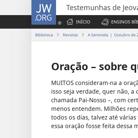
JW.ORG
Testemunhas de Jeov
INÍCIO
ENSINOS BÍ
Biblioteca
Revistas
A Sentinela | Outubro de 
Oração – sobre 
MUITOS consideram-na a oraçã
isso seja verdade, quer não, a
chamada Pai-Nosso –, com cert
menos entendem. Milhões rep
todos os dias, talvez até vária
essa oração fosse feita dessa