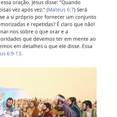
ssa oração, Jesus disse: “Quando
isas vez após vez.” (
Mateus 6:7
) Será
-se a si próprio por fornecer um conjunto
morizadas e repetidas? É claro que não!
inar-nos sobre o que orar e a
rioridades que devemos ter em mente ao
semos em detalhes o que ele disse. Essa
us 6:9-13
.