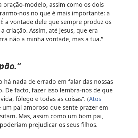
da oração-modelo, assim como os dois
trarmo-nos no que é mais importante: a
 É a vontade dele que sempre produz os
 criação. Assim, até Jesus, que era
orra não a minha vontade, mas a tua.”
pão.”
ão há nada de errado em falar das nossas
. De facto, fazer isso lembra-nos de que
ida, fôlego e todas as coisas”. (
Atos
e é um pai amoroso que sente prazer em
essitam. Mas, assim como um bom pai,
oderiam prejudicar os seus filhos.