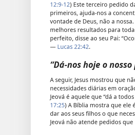
12:9-12
) Este terceiro pedido 
primeiros, ajuda-nos a concen
vontade de Deus, não a nossa.
melhores resultados para toda a
perfeito, disse ao seu Pai: “Oc
—
Lucas 22:42
.
“Dá-nos hoje o nosso 
A seguir, Jesus mostrou que n
necessidades diárias em oração
Jeová é aquele que “dá a todos v
17:25
) A Bíblia mostra que el
dar aos seus filhos o que nec
Jeová não atende pedidos que p