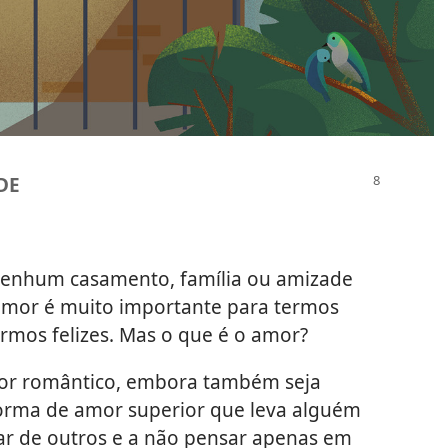
DE
enhum casamento, família ou amizade
amor é muito importante para termos
mos felizes. Mas o que é o amor?
amor romântico, embora também seja
orma de amor superior que leva alguém
ar de outros e a não pensar apenas em