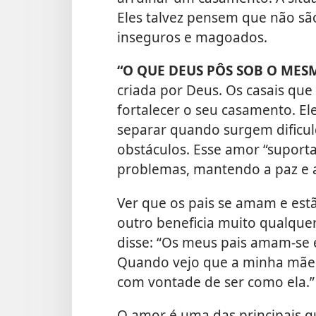
Eles talvez pensem que não sã
inseguros e magoados.
“O QUE DEUS PÔS SOB O MES
criada por Deus. Os casais que
fortalecer o seu casamento. E
separar quando surgem dificul
obstáculos. Esse amor “suporta 
problemas, mantendo a paz e a
Ver que os pais se amam e estã
outro beneficia muito qualque
disse: “Os meus pais amam-se 
Quando vejo que a minha mãe r
com vontade de ser como ela.”
O amor é uma das principais qu