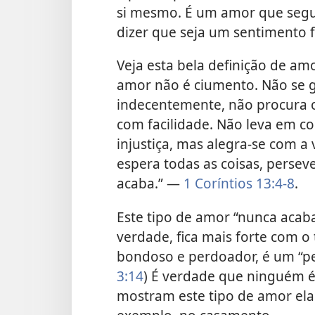
si mesmo. É um amor que segue
dizer que seja um sentimento f
Veja esta bela definição de am
amor não é ciumento. Não se 
indecentemente, não procura os
com facilidade. Não leva em c
injustiça, mas alegra-se com a v
espera todas as coisas, persev
acaba.” —
1 Coríntios 13:4-8
.
Este tipo de amor “nunca acaba
verdade, fica mais forte com o
bondoso e perdoador, é um “per
3:14
) É verdade que ninguém é
mostram este tipo de amor elas