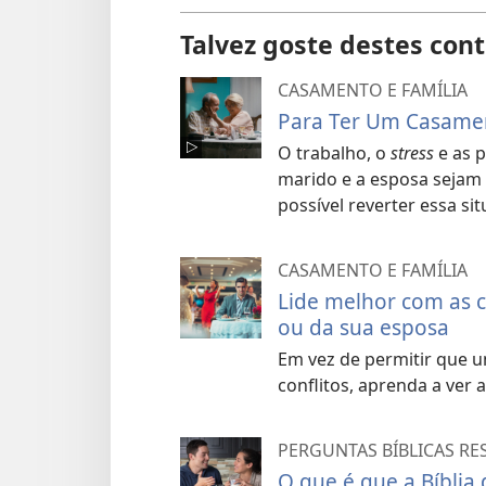
Talvez goste destes con
CASAMENTO E FAMÍLIA
Para Ter Um Casament
O trabalho, o
stress
e as p
marido e a esposa sejam
possível reverter essa si
CASAMENTO E FAMÍLIA
Lide melhor com as ca
ou da sua esposa
Em vez de permitir que u
conflitos, aprenda a ver 
PERGUNTAS BÍBLICAS R
O que é que a Bíblia