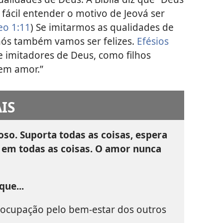
é fácil entender o motivo de Jeová ser
eo 1:11
) Se imitarmos as qualidades de
nós também vamos ser felizes.
Efésios
e imitadores de Deus, como filhos
em amor.”
IS
so. Suporta todas as coisas, espera
a em todas as coisas. O amor nunca
que...
eocupação pelo bem-estar dos outros