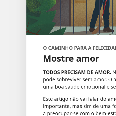
O CAMINHO PARA A FELICIDA
Mostre amor
TODOS PRECISAM DE AMOR.
N
pode sobreviver sem amor. O 
uma boa saúde emocional e ser
Este artigo não vai falar do 
importante, mas sim de uma f
a preocupar-se com o bem-est