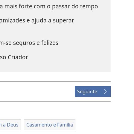
ca mais forte com o passar do tempo
amizades e ajuda a superar
em-se seguros e felizes
sso Criador
Seguinte
m a Deus
Casamento e Família