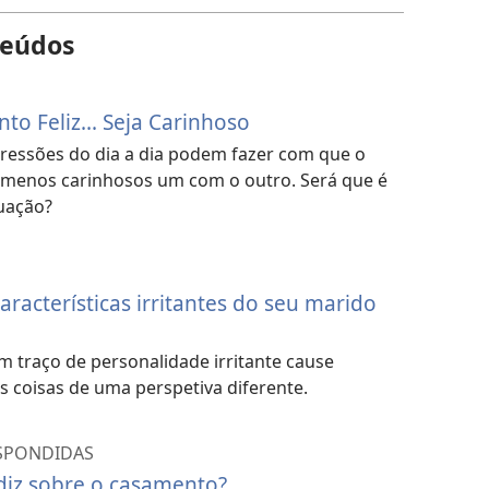
teúdos
o Feliz... Seja Carinhoso
ressões do dia a dia podem fazer com que o
 menos carinhosos um com o outro. Será que é
tuação?
racterísticas irritantes do seu marido
m traço de personalidade irritante cause
as coisas de uma perspetiva diferente.
ESPONDIDAS
 diz sobre o casamento?