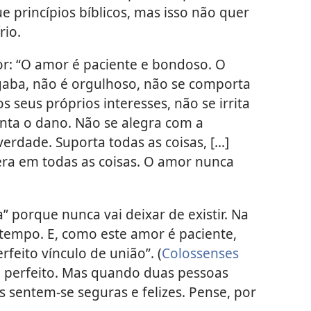
 princípios bíblicos, mas isso não quer
rio.
or: “O amor é paciente e bondoso. O
gaba, não é orgulhoso, não se comporta
 seus próprios interesses, não se irrita
onta o dano. Não se alegra com a
erdade. Suporta todas as coisas, [...]
era em todas as coisas. O amor nunca
” porque nunca vai deixar de existir. Na
 tempo. E, como este amor é paciente,
feito vínculo de união”. (
Colossenses
 perfeito. Mas quando duas pessoas
 sentem-se seguras e felizes. Pense, por