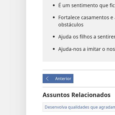
É um sentimento que fi
Fortalece casamentos e 
obstáculos
Ajuda os filhos a sentir
Ajuda-nos a imitar o no
Anterior
Assuntos Relacionados
Desenvolva qualidades que agrada