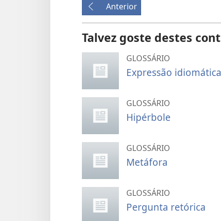
Anterior
Talvez goste destes con
GLOSSÁRIO
Expressão idiomátic
GLOSSÁRIO
Hipérbole
GLOSSÁRIO
Metáfora
GLOSSÁRIO
Pergunta retórica