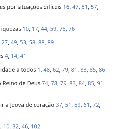
 por situações difíceis
16
,
47
,
51
,
57
,
 riquezas
10
,
17
,
44
,
59
,
75
,
76
,
27
,
49
,
53
,
58
,
88
,
89
es
4
,
14
,
41
icidade a todos
1
,
48
,
62
,
79
,
81
,
83
,
85
,
86
do Reino de Deus
74
,
78
,
79
,
83
,
84
,
85
,
91
,
r a Jeová de coração
37
,
51
,
59
,
61
,
72
,
5
,
10
,
32
,
46
,
102