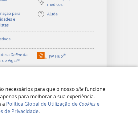
médicos
mação para
Ajuda
idades e
listas
ativos
ioteca
Online
da
®
JW Hub
(abre
e de Vigia™
uma
®
nova
ibrary
Watchtower Library
janela)
o necessários para que o nosso
site
funcione
apenas para melhorar a sua experiência.
a a
Política Global de Utilização de
Cookies
e
s de Privacidade
.
CIDADE
|
CONFIGURAÇÕES DE PRIVACIDADE