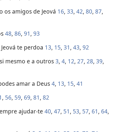
o os amigos de Jeová
16
,
33
,
42
,
80
,
87
,
os
48
,
86
,
91
,
93
 Jeová te perdoa
13
,
15
,
31
,
43
,
92
 si mesmo e a outros
3
,
4
,
12
,
27
,
28
,
39
,
 podes amar a Deus
4
,
13
,
15
,
41
1
,
56
,
59
,
69
,
81
,
82
 sempre ajudar-te
40
,
47
,
51
,
53
,
57
,
61
,
64
,