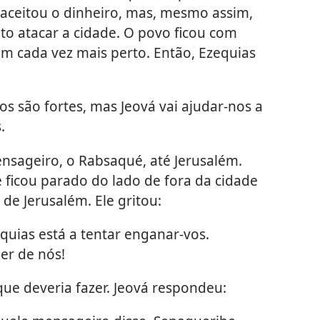
 aceitou o dinheiro, mas, mesmo assim,
o atacar a cidade. O povo ficou com
am cada vez mais perto. Então, Ezequias
s são fortes, mas Jeová vai ajudar-nos a
.
sageiro, o Rabsaqué, até Jerusalém.
ficou parado do lado de fora da cidade
de Jerusalém. Ele gritou:
equias está a tentar enganar-vos.
er de nós!
ue deveria fazer. Jeová respondeu: