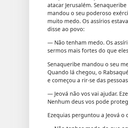
atacar Jerusalém. Senaqueribe
mandou o seu poderoso exércit
muito medo. Os assírios estav
disse ao povo:
— Não tenham medo. Os assírio
sermos mais fortes do que eles
Senaqueribe mandou o seu men
Quando lá chegou, o Rabsaqué 
e começou a rir-se das pessoas 
— Jeová não vos vai ajudar. Ez
Nenhum deus vos pode proteg
Ezequias perguntou a Jeová o q