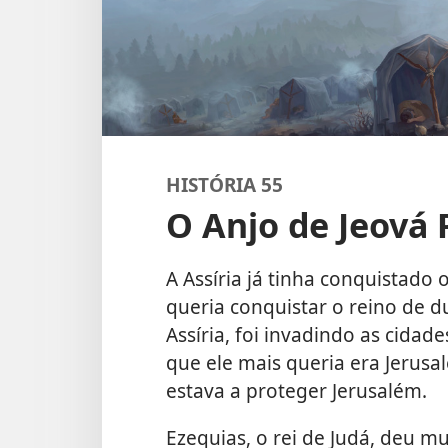
HISTÓRIA 55
O Anjo de Jeová 
A Assíria já tinha conquistado 
queria conquistar o reino de du
Assíria, foi invadindo as cida
que ele mais queria era Jerusa
estava a proteger Jerusalém.
Ezequias, o rei de Judá, deu m