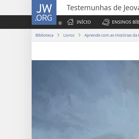
JW.ORG
Testemunhas de Jeov
INÍCIO
ENSINOS BÍ
Biblioteca
Livros
Aprende com as Histórias da B