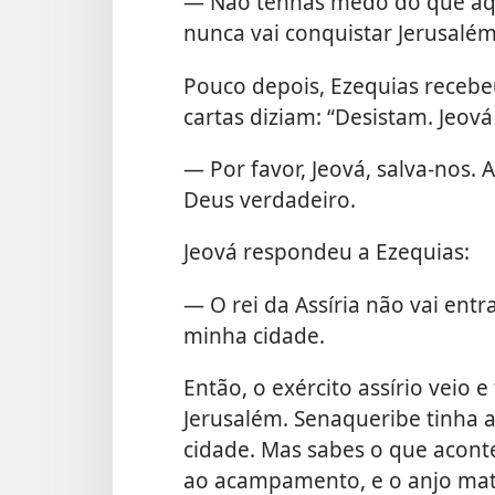
— Não tenhas medo do que aqu
nunca vai conquistar Jerusalém
Pouco depois, Ezequias recebe
cartas diziam: “Desistam. Jeová
— Por favor, Jeová, salva-nos. 
Deus verdadeiro.
Jeová respondeu a Ezequias:
— O rei da Assíria não vai ent
minha cidade.
Então, o exército assírio veio 
Jerusalém. Senaqueribe tinha a
cidade. Mas sabes o que acont
ao acampamento, e o anjo mat