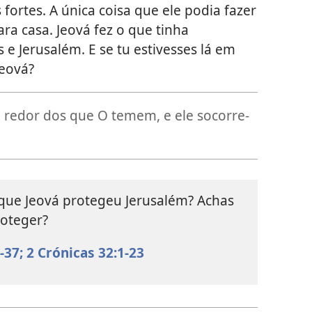
fortes. A única coisa que ele podia fazer
ara casa. Jeová fez o que tinha
e Jerusalém. E se tu estivesses lá em
Jeová?
 redor dos que O temem, e ele socorre-
ue Jeová protegeu Jerusalém? Achas
roteger?
-37;
2 Crónicas 32:1-23