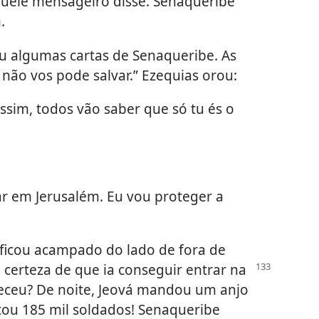
ele mensageiro disse. Senaqueribe
.
u algumas cartas de Senaqueribe. As
 não vos pode salvar.” Ezequias orou:
Assim, todos vão saber que só tu és o
rar em Jerusalém. Eu vou proteger a
e ficou acampado do lado de fora de
 certeza de que ia
conseguir entrar na
eceu? De noite, Jeová mandou um anjo
ou 185 mil soldados! Senaqueribe