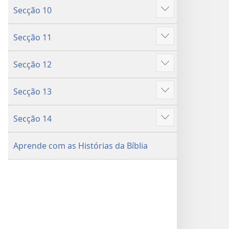
Secção 10
Mostrar
mais
Secção 11
Mostrar
mais
Secção 12
Mostrar
mais
Secção 13
Mostrar
mais
Secção 14
Mostrar
mais
Aprende com as Histórias da Bíblia