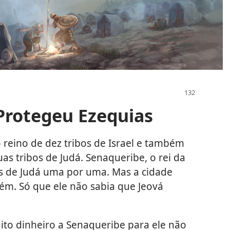
Protegeu Ezequias
o reino de dez tribos de Israel e também
as tribos de Judá. Senaqueribe, o rei da
des de Judá uma por uma. Mas a cidade
lém. Só que ele não sabia que Jeová
uito dinheiro a Senaqueribe para ele não