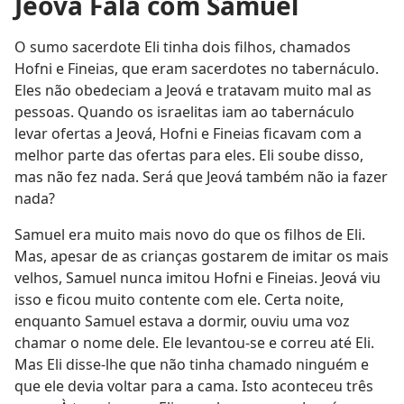
Jeová Fala com Samuel
O sumo sacerdote Eli tinha dois filhos, chamados
Hofni e Fineias, que eram sacerdotes no tabernáculo.
Eles não obedeciam a Jeová e tratavam muito mal as
pessoas. Quando os israelitas iam ao tabernáculo
levar ofertas a Jeová, Hofni e Fineias ficavam com a
melhor parte das ofertas para eles. Eli soube disso,
mas não fez nada. Será que Jeová também não ia fazer
nada?
Samuel era muito mais novo do que os filhos de Eli.
Mas, apesar de as crianças gostarem de imitar os mais
velhos, Samuel nunca imitou Hofni e Fineias. Jeová viu
isso e ficou muito contente com ele. Certa noite,
enquanto Samuel estava a dormir, ouviu uma voz
chamar o nome dele. Ele levantou-se e correu até Eli.
Mas Eli disse-lhe que não tinha chamado ninguém e
que ele devia voltar para a cama. Isto aconteceu três