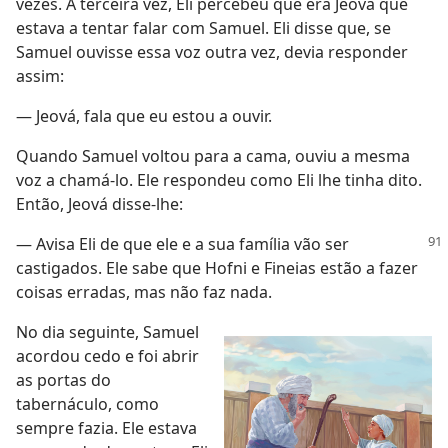
vezes. À terceira vez, Eli percebeu que era Jeová que
estava a tentar falar com Samuel. Eli disse que, se
Samuel ouvisse essa voz outra vez, devia responder
assim:
— Jeová, fala que eu estou a ouvir.
Quando Samuel voltou para a cama, ouviu a mesma
voz a chamá-lo. Ele respondeu como Eli lhe tinha dito.
Então, Jeová disse-lhe:
— Avisa Eli de que ele e a sua família vão ser
castigados. Ele sabe que Hofni e Fineias estão a fazer
coisas erradas, mas não faz nada.
No dia seguinte, Samuel
acordou cedo e foi abrir
as portas do
tabernáculo, como
sempre fazia. Ele estava