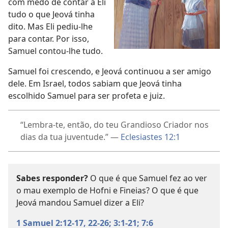
com medo de contar a Eli
tudo o que Jeová tinha
dito. Mas Eli pediu-lhe
para contar. Por isso,
Samuel contou-lhe tudo.
Samuel foi crescendo, e Jeová continuou a ser amigo
dele. Em Israel, todos sabiam que Jeová tinha
escolhido Samuel para ser profeta e juiz.
“Lembra-te, então, do teu Grandioso Criador nos
dias da tua juventude.” —
Eclesiastes 12:1
Sabes responder?
O que é que Samuel fez ao ver
o mau exemplo de Hofni e Fineias? O que é que
Jeová mandou Samuel dizer a Eli?
1 Samuel 2:12-17,
22-26;
3:1-21;
7:6