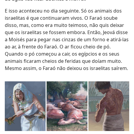
E isso aconteceu no dia seguinte. Só os animais dos
israelitas é que continuaram vivos. O Faraó soube
disso, mas, como era muito teimoso, não quis deixar
que os israelitas se fossem embora. Então, Jeová disse
a Moisés para pegar nas cinzas de um forno e atirá-las
ao ar, à frente do Faraó. O ar ficou cheio de pó.
Quando o pó começou a cair, os egípcios e os seus
animais ficaram cheios de feridas que doíam muito.
Mesmo assim, o Faraó não deixou os israelitas saírem.