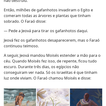
não destruiu.
Então, milhões de gafanhotos invadiram o Egito e
comeram todas as árvores e plantas que tinham
sobrado. O Faraó disse:
— Pede a Jeová para tirar os gafanhotos daqui.
Jeová fez os gafanhotos desaparecerem, mas o Faraó
continuou teimoso.
A seguir, Jeová mandou Moisés estender a mão para o
céu. Quando Moisés fez isso, de repente, ficou tudo
escuro. Durante três dias, os egípcios não
conseguiram ver nada. Só os israelitas é que tinham
luz onde viviam. O Faraó chamou Moisés e disse: