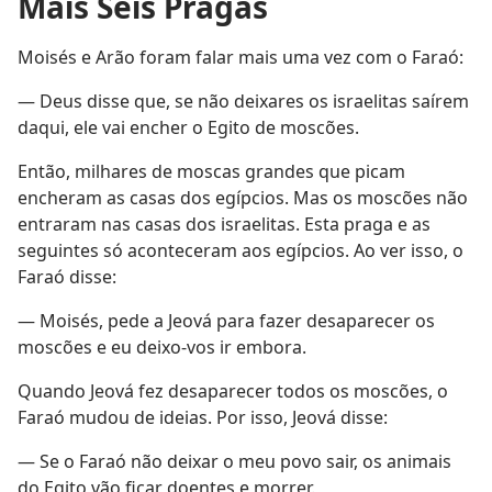
Mais Seis Pragas
Moisés e Arão foram falar mais uma vez com o Faraó:
— Deus disse que, se não deixares os israelitas saírem
daqui, ele vai encher o Egito de moscões.
Então, milhares de moscas grandes que picam
encheram as casas dos egípcios. Mas os moscões não
entraram nas casas dos israelitas. Esta praga e as
seguintes só aconteceram aos egípcios. Ao ver isso, o
Faraó disse:
— Moisés, pede a Jeová para fazer desaparecer os
moscões e eu deixo-vos ir embora.
Quando Jeová fez desaparecer todos os moscões, o
Faraó mudou de ideias. Por isso, Jeová disse:
— Se o Faraó não deixar o meu povo sair, os animais
do Egito vão ficar doentes e morrer.