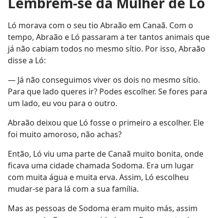
Lembrem-se da Mulher de Ló
Ló morava com o seu tio Abraão em Canaã. Com o
tempo, Abraão e Ló passaram a ter tantos animais que
já não cabiam todos no mesmo sítio. Por isso, Abraão
disse a Ló:
— Já não conseguimos viver os dois no mesmo sítio.
Para que lado queres ir? Podes escolher. Se fores para
um lado, eu vou para o outro.
Abraão deixou que Ló fosse o primeiro a escolher. Ele
foi muito amoroso, não achas?
Então, Ló viu uma parte de Canaã muito bonita, onde
ficava uma cidade chamada Sodoma. Era um lugar
com muita água e muita erva. Assim, Ló escolheu
mudar-se para lá com a sua família.
Mas as pessoas de Sodoma eram muito más, assim