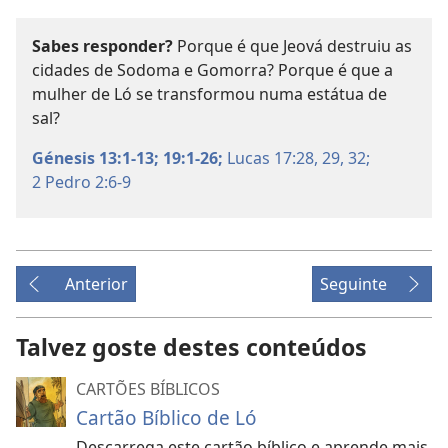
Sabes responder?
Porque é que Jeová destruiu as
cidades de Sodoma e Gomorra? Porque é que a
mulher de Ló se transformou numa estátua de
sal?
Génesis 13:1-13;
19:1-26;
Lucas 17:28, 29,
32;
2 Pedro 2:6-9
Anterior
Seguinte
Talvez goste destes conteúdos
CARTÕES BÍBLICOS
Cartão Bíblico de Ló
Descarrega este cartão bíblico e aprende mais