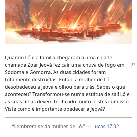
Quando Ló e a família chegaram a uma cidade
chamada Zoar, Jeová
fez cair uma chuva de fogo em
Sodoma e Gomorra. As duas cidades foram
totalmente destruídas. Então, a mulher de Ló
desobedeceu a Jeová e olhou para trás. Sabes o que
aconteceu? Transformou-se numa estátua de sal! Ló e
as suas filhas devem ter ficado muito tristes com isso.
Viste como é importante obedecer a Jeová?
“Lembrem-se da mulher de Ló.” —
Lucas 17:32