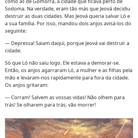
como as de Gomorra, a cidade que ficava perto de
Sodoma. Na verdade, eram tão más que Jeová decidiu
destruir as duas cidades. Mas Jeová queria salvar Ló e
a sua família. Por isso, mandou dois anjos avisá-los do
seguinte:
— Depressa! Saiam daqui, porque Jeová vai destruir a
cidade.
Só que Ló não saiu logo. Ele estava a demorar-se.
Então, os anjos agarraram Ló, a mulher e as filhas pela
mão e levaram-nos rapidamente para fora da cidade.
Os anjos gritaram:
— Corram! Salvem as vossas vidas! Não olhem para
trás! Se olharem para trás, vão morrer!