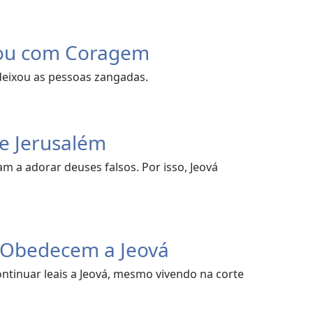
gou com Coragem
deixou as pessoas zangadas.
de Jerusalém
m a adorar deuses falsos. Por isso, Jeová
 Obedecem a Jeová
ntinuar leais a Jeová, mesmo vivendo na corte