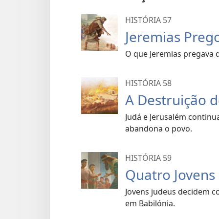
HISTÓRIA 57
Jeremias Pre
O que Jeremias pregava 
HISTÓRIA 58
A Destruição 
Judá e Jerusalém continua
abandona o povo.
HISTÓRIA 59
Quatro Jovens
Jovens judeus decidem co
em Babilónia.