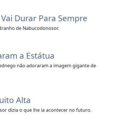
Vai Durar Para Sempre
estranho de Nabucodonosor.
aram a Estátua
ednego não adoraram a imagem gigante de
ito Alta
 dizia o que lhe ia acontecer no futuro.