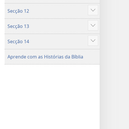
mais
Secção 12
Mostrar
mais
Secção 13
Mostrar
mais
Secção 14
Mostrar
mais
Aprende com as Histórias da Bíblia