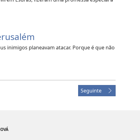
erusalém
us inimigos planeavam atacar. Porque é que não
Seguinte
EOVÁ