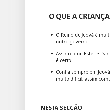
O QUE A CRIANÇA
O Reino de Jeová é mui
outro governo.
Assim como Ester e Dan
é certo.
Confia sempre em Jeová
muito difícil, assim com
NESTA SECÇÃO