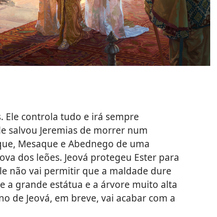
s. Ele controla tudo e irá sempre
ele salvou Jeremias de morrer num
que, Mesaque e Abednego de uma
cova dos leões. Jeová protegeu Ester para
Ele não vai permitir que a maldade dure
e a grande estátua e a árvore muito alta
no de Jeová, em breve, vai acabar com a