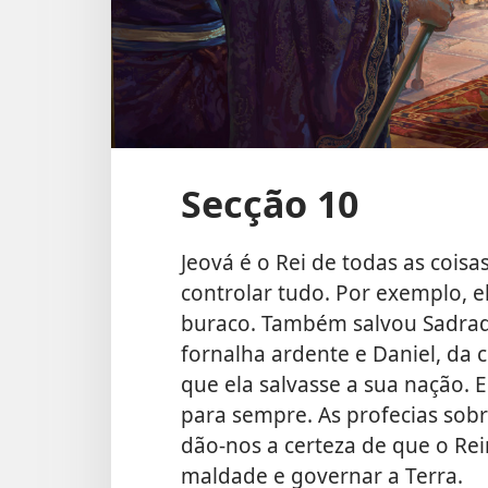
Secção 10
Jeová é o Rei de todas as coisa
controlar tudo. Por exemplo, 
buraco. Também salvou Sadra
fornalha ardente e Daniel, da 
que ela salvasse a sua nação. 
para sempre. As profecias sobr
dão-nos a certeza de que o Rei
maldade e governar a Terra.