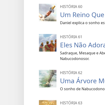
HISTÓRIA 60
Um Reino Que 
Daniel explica o sonho 
HISTÓRIA 61
Eles Não Ador
Sadraque, Mesaque e Ab
Nabucodonosor.
HISTÓRIA 62
Uma Árvore Mu
O sonho de Nabucodonosor
HISTÓRIA 63