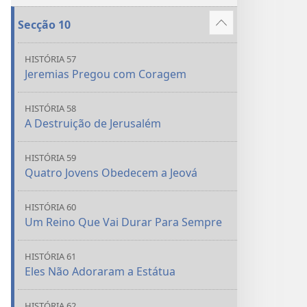
mais
Secção 10
Mostrar
mais
HISTÓRIA 57
Jeremias Pregou com Coragem
HISTÓRIA 58
A Destruição de Jerusalém
HISTÓRIA 59
Quatro Jovens Obedecem a Jeová
HISTÓRIA 60
Um Reino Que Vai Durar Para Sempre
HISTÓRIA 61
Eles Não Adoraram a Estátua
HISTÓRIA 62