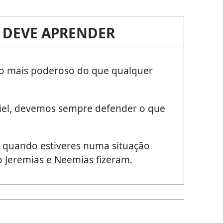
 DEVE APRENDER
to mais poderoso do que qualquer
iel, devemos sempre defender o que
 quando estiveres numa situação
o Jeremias e Neemias fizeram.