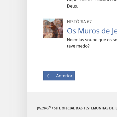
Deus.
HISTÓRIA 67
Os Muros de J
Neemias soube que os se
teve medo?
Anterior
®
JW.ORG
/ SITE OFICIAL DAS TESTEMUNHAS DE J