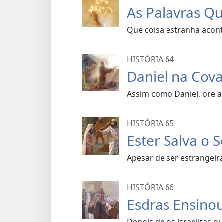
As Palavras Q
Que coisa estranha acont
HISTÓRIA 64
Daniel na Cov
Assim como Daniel, ore a 
HISTÓRIA 65
Ester Salva o 
Apesar de ser estrangeira,
HISTÓRIA 66
Esdras Ensinou
Depois de os israelitas 