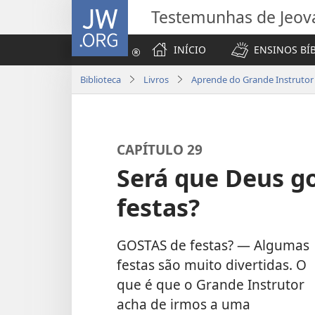
JW.ORG
Testemunhas de Jeov
INÍCIO
ENSINOS BÍ
Biblioteca
Livros
Aprende do Grande Instrutor
CAPÍTULO 29
Será que Deus go
festas?
GOSTAS de festas? — Algumas
festas são muito divertidas. O
que é que o Grande Instrutor
acha de irmos a uma