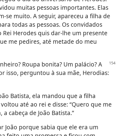
vidou muitas pessoas importantes. Elas
se muito. A seguir, apareceu a filha de
ara todas as pessoas. Os convidados
 Rei Herodes quis dar-lhe um presente
r que me pedires, até metade do meu
inheiro? Roupa bonita? Um palácio? A
or isso, perguntou à sua mãe, Herodias:
ão Batista, ela mandou que a filha
 voltou até ao rei e disse: “Quero que me
a cabeça de João Batista.”
r João porque sabia que ele era um
a feito uma promessa e ficou com