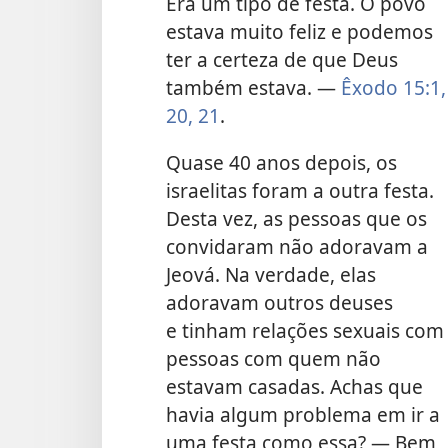
Era um tipo de festa. O povo
estava muito feliz e podemos
ter a certeza de que Deus
também estava. —
Êxodo 15:1,
20, 21
.
Quase 40 anos depois, os
israelitas foram a outra festa.
Desta vez, as pessoas que os
convidaram não adoravam a
Jeová. Na verdade, elas
adoravam outros deuses
e tinham relações sexuais com
pessoas com quem não
estavam casadas. Achas que
havia algum problema em ir a
uma festa como essa? — Bem,