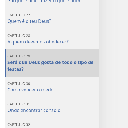
Porque é difícil fazer o que é bom
CAPÍTULO 27
Quem é o teu Deus?
CAPÍTULO 28
A quem devemos obedecer?
CAPÍTULO 29
Será que Deus gosta de todo o tipo de
festas?
CAPÍTULO 30
Como vencer o medo
CAPÍTULO 31
Onde encontrar consolo
CAPÍTULO 32