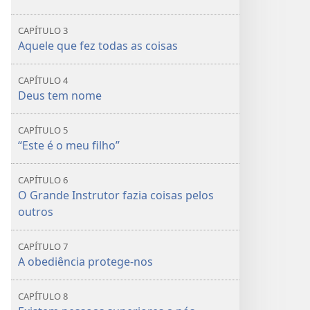
CAPÍTULO 3
Aquele que fez todas as coisas
CAPÍTULO 4
Deus tem nome
CAPÍTULO 5
“Este é o meu filho”
CAPÍTULO 6
O Grande Instrutor fazia coisas pelos
outros
CAPÍTULO 7
A obediência protege-nos
CAPÍTULO 8