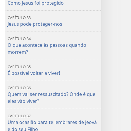
Como Jesus foi protegido
CAPÍTULO 33
Jesus pode proteger-nos
CAPÍTULO 34
O que acontece às pessoas quando
morrem?
CAPÍTULO 35
É possível voltar a viver!
CAPÍTULO 36
Quem vai ser ressuscitado? Onde é que
eles vão viver?
CAPÍTULO 37
Uma ocasião para te lembrares de Jeová
e do seu Filho