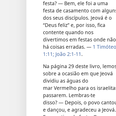
festa? — Bem, ele foi a uma
festa de casamento com algun
dos seus discípulos. Jeová é o
“Deus feliz” e, por isso, fica
contente quando nos
divertimos em festas onde não
há coisas erradas. —
1 Timóte
1:11;
João 2:1-11
.
Na página 29 deste livro, lemo
sobre a ocasião em que Jeová
dividiu as águas do
mar Vermelho para os israelita
passarem. Lembras-te
disso? — Depois, o povo canto
e dançou, e agradeceu a Jeová.