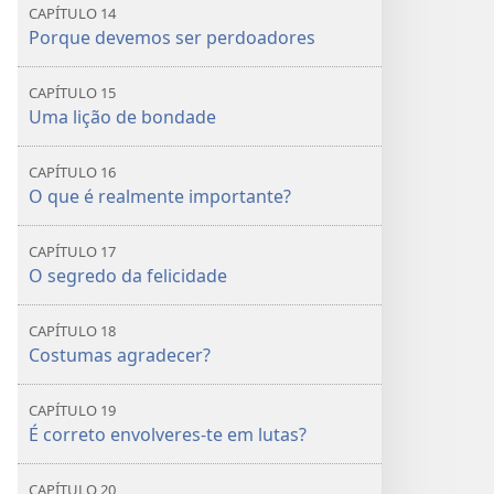
CAPÍTULO 14
Porque devemos ser perdoadores
CAPÍTULO 15
Uma lição de bondade
CAPÍTULO 16
O que é realmente importante?
CAPÍTULO 17
O segredo da felicidade
CAPÍTULO 18
Costumas agradecer?
CAPÍTULO 19
É correto envolveres-te em lutas?
CAPÍTULO 20