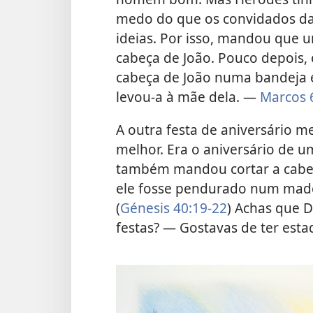
medo do que os convidados da
ideias. Por isso, mandou que 
cabeça de João. Pouco depois,
cabeça de João numa bandeja e
levou-a à mãe dela. —
Marcos 
A outra festa de aniversário m
melhor. Era o aniversário de um
também mandou cortar a cabe
ele fosse pendurado num mad
(
Génesis 40:19-22
) Achas que 
festas? — Gostavas de ter esta