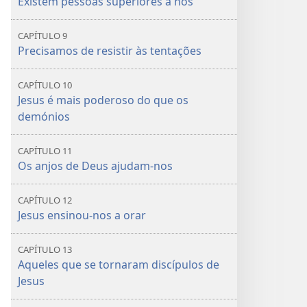
Existem pessoas superiores a nós
CAPÍTULO 9
Precisamos de resistir às tentações
CAPÍTULO 10
Jesus é mais poderoso do que os
demónios
CAPÍTULO 11
Os anjos de Deus ajudam-nos
CAPÍTULO 12
Jesus ensinou-nos a orar
CAPÍTULO 13
Aqueles que se tornaram discípulos de
Jesus