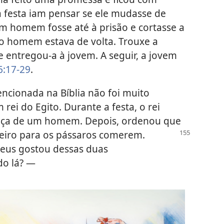
 festa iam pensar se ele mudasse de
um homem fosse até à prisão e cortasse a
 o homem estava de volta. Trouxe a
 entregou-a à jovem. A seguir, a jovem
6:17-29
.
encionada na Bíblia não foi muito
 rei do Egito. Durante a festa, o rei
ça de um homem. Depois, ordenou que
eiro para os
pássaros comerem.
Deus gostou dessas duas
do lá? —