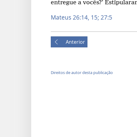
entregue a vocês?’ Estipulara
Mateus 26:14, 15;
27:5
Anterior
Direitos de autor desta publicação