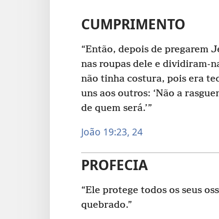
CUMPRIMENTO
“Então, depois de pregarem J
nas roupas dele e dividiram-na
não tinha costura, pois era te
uns aos outros: ‘Não a rasgue
de quem será.’”
João 19:23, 24
PROFECIA
“Ele protege todos os seus os
quebrado.”