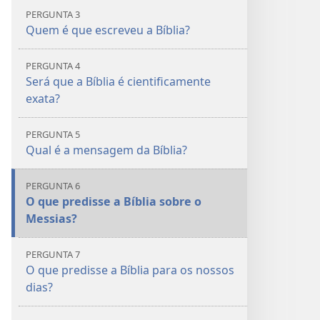
PERGUNTA 3
Quem é que escreveu a Bíblia?
PERGUNTA 4
Será que a Bíblia é cientificamente
exata?
PERGUNTA 5
Qual é a mensagem da Bíblia?
PERGUNTA 6
O que predisse a Bíblia sobre o
Messias?
PERGUNTA 7
O que predisse a Bíblia para os nossos
dias?