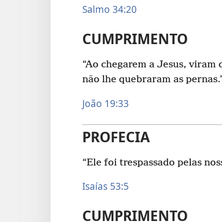
Salmo 34:20
CUMPRIMENTO
“Ao chegarem a Jesus, viram q
não lhe quebraram as pernas.
João 19:33
PROFECIA
“Ele foi trespassado pelas nos
Isaías 53:5
CUMPRIMENTO