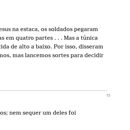
esus na estaca, os soldados pegaram
s em quatro partes . . . Mas a túnica
cida de alto a baixo. Por isso, disseram
mos, mas lancemos sortes para decidir
sos; nem sequer um deles foi