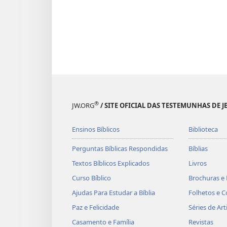
®
JW.ORG
/ SITE OFICIAL DAS TESTEMUNHAS DE J
Ensinos Bíblicos
Biblioteca
Perguntas Bíblicas Respondidas
Bíblias
Textos Bíblicos Explicados
Livros
Curso Bíblico
Brochuras e 
Ajudas Para Estudar a Bíblia
Folhetos e C
Paz e Felicidade
Séries de Art
Casamento e Família
Revistas