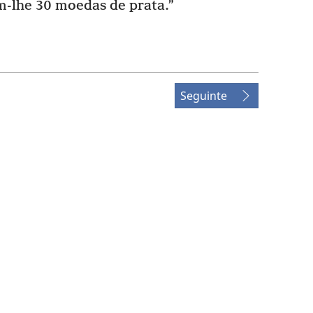
m-lhe 30 moedas de prata.”
Seguinte