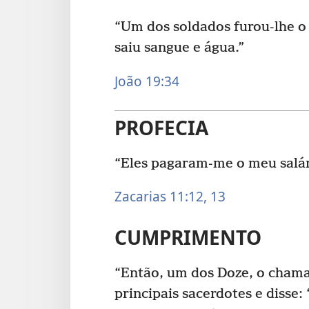
“Um dos soldados furou-lhe o
saiu sangue e água.”
João 19:34
PROFECIA
“Eles pagaram-me o meu salári
Zacarias 11:12, 13
CUMPRIMENTO
“Então, um dos Doze, o chamad
principais sacerdotes e disse