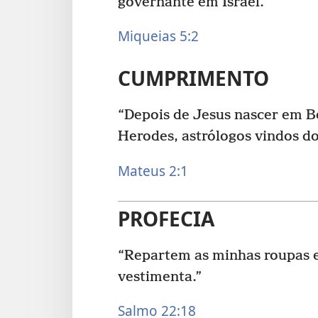
governante em Israel.”
Miqueias 5:2
CUMPRIMENTO
“Depois de Jesus nascer em Be
Herodes, astrólogos vindos d
Mateus 2:1
PROFECIA
“Repartem as minhas roupas e
vestimenta.”
Salmo 22:18