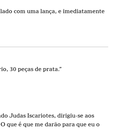
 lado com uma lança, e imediatamente
o, 30 peças de prata.”
o Judas Iscariotes, dirigiu-se aos
: ‘O que é que me darão para que eu o