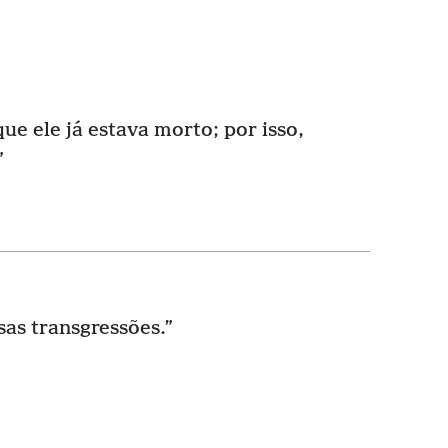
ue ele já estava morto; por isso,
”
sas transgressões.”