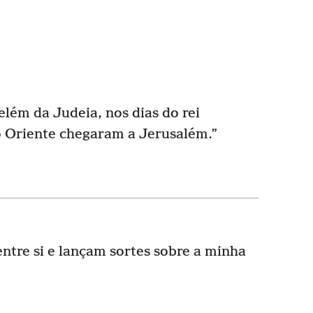
lém da Judeia, nos dias do rei
o Oriente chegaram a Jerusalém.”
ntre si e lançam sortes sobre a minha