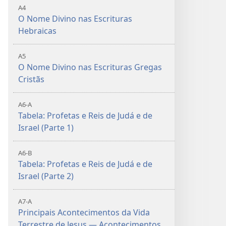
A4
O Nome Divino nas Escrituras
Hebraicas
A5
O Nome Divino nas Escrituras Gregas
Cristãs
A6-A
Tabela: Profetas e Reis de Judá e de
Israel (Parte 1)
A6-B
Tabela: Profetas e Reis de Judá e de
Israel (Parte 2)
A7-A
Principais Acontecimentos da Vida
Terrestre de Jesus — Acontecimentos