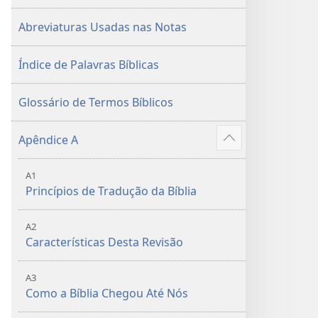
Abreviaturas Usadas nas Notas
Índice de Palavras Bíblicas
Glossário de Termos Bíblicos
Apêndice A
Mostrar
mais
A1
Princípios de Tradução da Bíblia
A2
Características Desta Revisão
A3
Como a Bíblia Chegou Até Nós