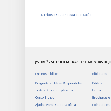
Direitos de autor desta publicação
®
JW.ORG
/ SITE OFICIAL DAS TESTEMUNHAS DE J
Ensinos Bíblicos
Biblioteca
Perguntas Bíblicas Respondidas
Bíblias
Textos Bíblicos Explicados
Livros
Curso Bíblico
Brochuras e 
Ajudas Para Estudar a Bíblia
Folhetos e C