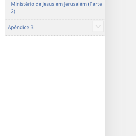
Ministério de Jesus em Jerusalém (Parte
2)
Apêndice B
Mostrar
mais