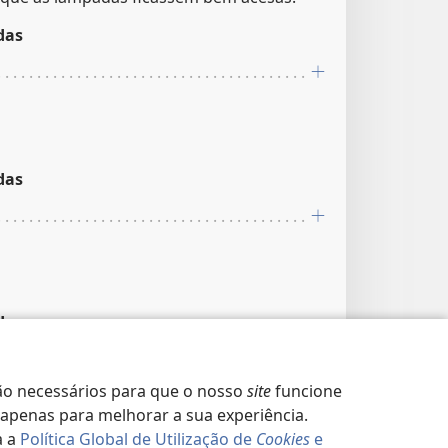
das
das
das
o necessários para que o nosso
site
funcione
apenas para melhorar a sua experiência.
a a
Política Global de Utilização de
Cookies
e