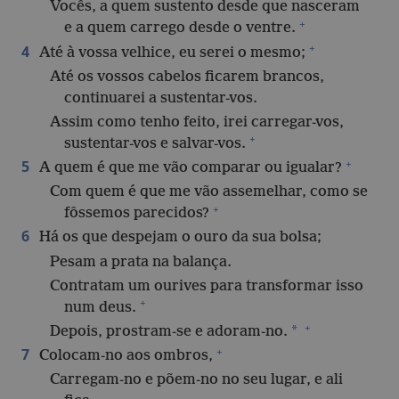
Vocês, a quem sustento desde que nasceram
+
e a quem carrego desde o ventre.
+
4
Até à vossa velhice, eu serei o mesmo;
Até os vossos cabelos ficarem brancos,
continuarei a sustentar-vos.
Assim como tenho feito, irei carregar-vos,
+
sustentar-vos e salvar-vos.
+
5
A quem é que me vão comparar ou igualar?
Com quem é que me vão assemelhar, como se
+
fôssemos parecidos?
6
Há os que despejam o ouro da sua bolsa;
Pesam a prata na balança.
Contratam um ourives para transformar isso
+
num deus.
+
*
Depois, prostram-se e adoram-no.
+
7
Colocam-no aos ombros,
Carregam-no e põem-no no seu lugar, e ali