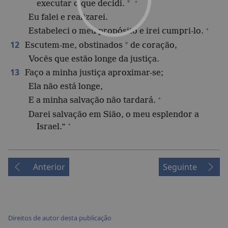
+
*
executar o que decidi.
Eu falei e realizarei.
+
Estabeleci o meu propósito e irei cumpri-lo.
12
*
Escutem-me, obstinados
de coração,
Vocês que estão longe da justiça.
13
Faço a minha justiça aproximar-se;
Ela não está longe,
+
E a minha salvação não tardará.
Darei salvação em Sião, o meu esplendor a
+
Israel.”
Anterior
Seguinte
Direitos de autor desta publicação