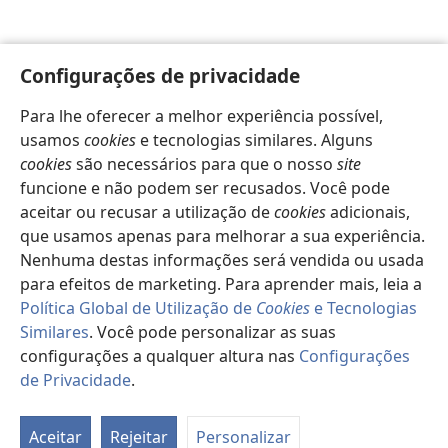
Configurações de privacidade
Para lhe oferecer a melhor experiência possível,
usamos
cookies
e tecnologias similares. Alguns
cookies
são necessários para que o nosso
site
funcione e não podem ser recusados. Você pode
aceitar ou recusar a utilização de
cookies
adicionais,
que usamos apenas para melhorar a sua experiência.
Nenhuma destas informações será vendida ou usada
para efeitos de marketing. Para aprender mais, leia a
Política Global de Utilização de
Cookies
e Tecnologias
Similares
. Você pode personalizar as suas
configurações a qualquer altura nas
Configurações
de Privacidade
.
Pa
d
Aceitar
Rejeitar
Personalizar
es